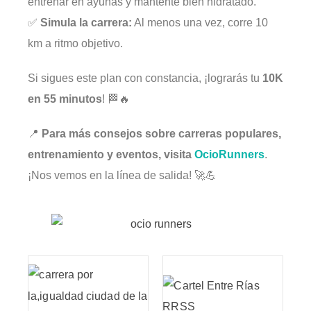
entrenar en ayunas y mantente bien hidratado.
✅
Simula la carrera:
Al menos una vez, corre 10
km a ritmo objetivo.
Si sigues este plan con constancia, ¡lograrás tu
10K
en 55 minutos
! 🏁🔥
📍
Para más consejos sobre carreras populares,
entrenamiento y eventos, visita
OcioRunners
.
¡Nos vemos en la línea de salida! 🚀💪