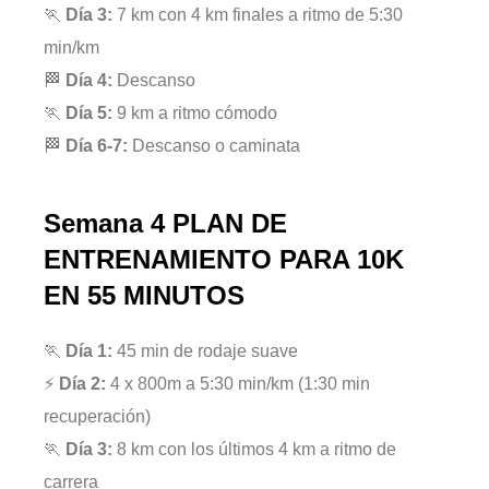
🏃
Día 3:
7 km con 4 km finales a ritmo de 5:30
min/km
🏁
Día 4:
Descanso
🏃
Día 5:
9 km a ritmo cómodo
🏁
Día 6-7:
Descanso o caminata
Semana 4 PLAN DE
ENTRENAMIENTO PARA 10K
EN 55 MINUTOS
🏃
Día 1:
45 min de rodaje suave
⚡
Día 2:
4 x 800m a 5:30 min/km (1:30 min
recuperación)
🏃
Día 3:
8 km con los últimos 4 km a ritmo de
carrera