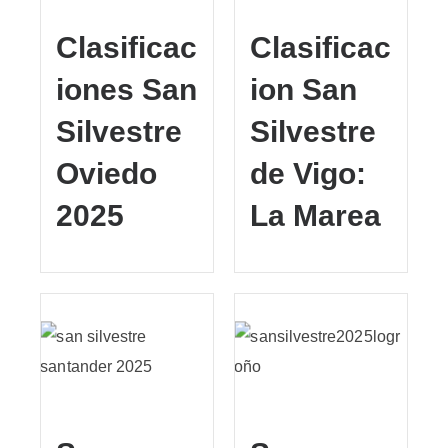
Clasificac
Clasificac
iones San
ion San
Silvestre
Silvestre
Oviedo
de Vigo:
2025
La Marea