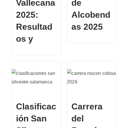
Vallecana
de
2025:
Alcobend
Resultad
as 2025
os y
Clasificac
Carrera
ión San
del