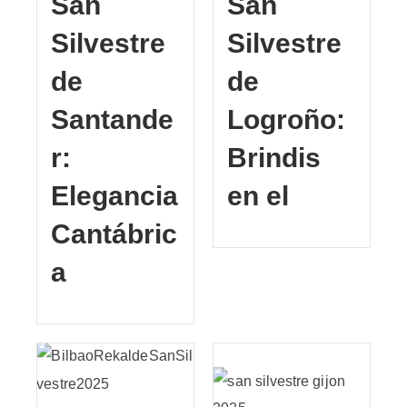
San
San
Silvestre
Silvestre
de
de
Santande
Logroño:
r:
Brindis
Elegancia
en el
Cantábric
a