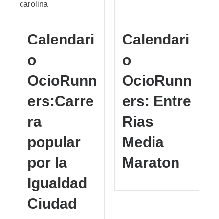
Calendari
Calendari
o
o
OcioRunn
OcioRunn
ers:Carre
ers: Entre
ra
Rias
popular
Media
por la
Maraton
Igualdad
Ciudad