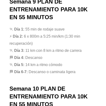
Semana 9
PLAN DE
ENTRENAMIENTO PARA 10K
EN 55 MINUTOS
🏃
Día 1:
55 min de rodaje suave
⚡
Día 2:
6 x 800m a 5:25 min/km (1:30 min
recuperación)
🏃
Día 3:
11 km con 8 km a ritmo de carrera
🏁
Día 4:
Descanso
🏃
Día 5:
14 km a ritmo cómodo
🏁
Día 6-7:
Descanso o caminata ligera
Semana 10
PLAN DE
ENTRENAMIENTO PARA 10K
EN 55 MINUTOS