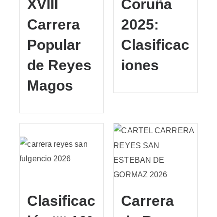
XVIII
Coruña
Carrera
2025:
Popular
Clasificac
de Reyes
iones
Magos
Clasificac
Carrera