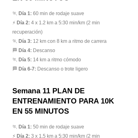
🏃
Día 1:
60 min de rodaje suave
⚡
Día 2:
4 x 1.2 km a 5:30 min/km (2 min
recuperación)
🏃
Día 3:
12 km con 8 km a ritmo de carrera
🏁
Día 4:
Descanso
🏃
Día 5:
14 km a ritmo cómodo
🏁
Día 6-7:
Descanso o trote ligero
Semana 11
PLAN DE
ENTRENAMIENTO PARA 10K
EN 55 MINUTOS
🏃
Día 1:
50 min de rodaje suave
⚡
Día 2:
3 x 1.5 km a 5:30 min/km (2 min