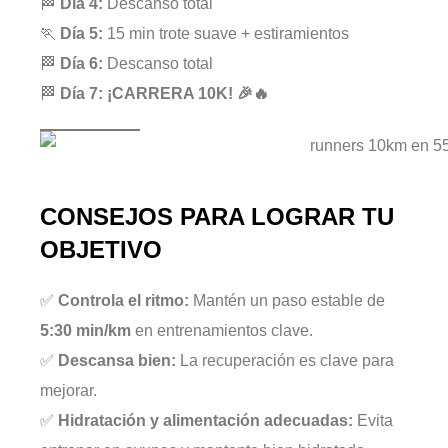
🏁
Día 4:
Descanso total
🏃
Día 5:
15 min trote suave + estiramientos
🏁
Día 6:
Descanso total
🏁
Día 7:
¡CARRERA 10K! 🎉🔥
CONSEJOS PARA LOGRAR TU
OBJETIVO
✅
Controla el ritmo:
Mantén un paso estable de
5:30 min/km
en entrenamientos clave.
✅
Descansa bien:
La recuperación es clave para
mejorar.
✅
Hidratación y alimentación adecuadas:
Evita