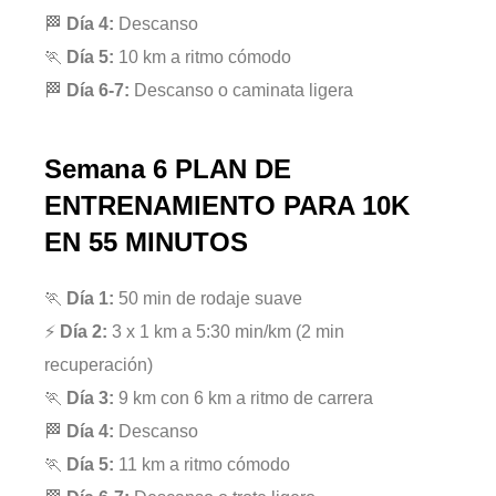
🏁
Día 4:
Descanso
🏃
Día 5:
10 km a ritmo cómodo
🏁
Día 6-7:
Descanso o caminata ligera
Semana 6
PLAN DE
ENTRENAMIENTO PARA 10K
EN 55 MINUTOS
🏃
Día 1:
50 min de rodaje suave
⚡
Día 2:
3 x 1 km a 5:30 min/km (2 min
recuperación)
🏃
Día 3:
9 km con 6 km a ritmo de carrera
🏁
Día 4:
Descanso
🏃
Día 5:
11 km a ritmo cómodo