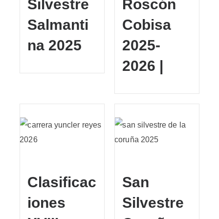
Silvestre
Roscón
Salmanti
Cobisa
na 2025
2025-
2026 |
Clasificac
San
iones
Silvestre