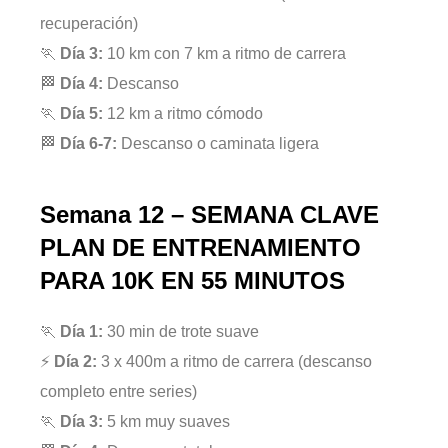
recuperación)
🏃
Día 3:
10 km con 7 km a ritmo de carrera
🏁
Día 4:
Descanso
🏃
Día 5:
12 km a ritmo cómodo
🏁
Día 6-7:
Descanso o caminata ligera
Semana 12 – SEMANA CLAVE
PLAN DE ENTRENAMIENTO
PARA 10K EN 55 MINUTOS
🏃
Día 1:
30 min de trote suave
⚡
Día 2:
3 x 400m a ritmo de carrera (descanso
completo entre series)
🏃
Día 3:
5 km muy suaves