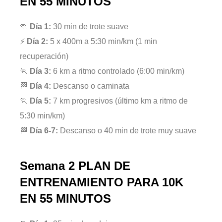
EN 55 MINUTOS
🏃
Día 1:
30 min de trote suave
⚡
Día 2:
5 x 400m a 5:30 min/km (1 min
recuperación)
🏃
Día 3:
6 km a ritmo controlado (6:00 min/km)
🏁
Día 4:
Descanso o caminata
🏃
Día 5:
7 km progresivos (último km a ritmo de
5:30 min/km)
🏁
Día 6-7:
Descanso o 40 min de trote muy suave
Semana 2
PLAN DE
ENTRENAMIENTO PARA 10K
EN 55 MINUTOS