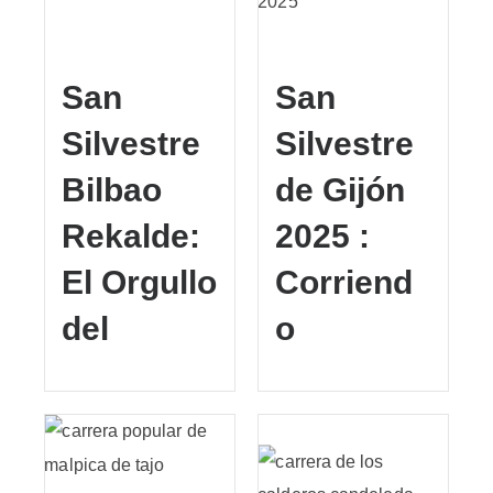
San
San
Silvestre
Silvestre
Bilbao
de Gijón
Rekalde:
2025 :
El Orgullo
Corriend
del
o