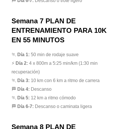
🏁
Día 6-7:
Descanso o trote ligero
Semana 7
PLAN DE
ENTRENAMIENTO PARA 10K
EN 55 MINUTOS
🏃
Día 1:
50 min de rodaje suave
⚡
Día 2:
4 x 800m a 5:25 min/km (1:30 min
recuperación)
🏃
Día 3:
10 km con 6 km a ritmo de carrera
🏁
Día 4:
Descanso
🏃
Día 5:
12 km a ritmo cómodo
🏁
Día 6-7:
Descanso o caminata ligera
Semana 8
PLAN DE