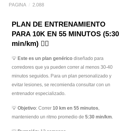
PAGINA
2.088
PLAN DE ENTRENAMIENTO
PARA 10K EN 55 MINUTOS (5:30
min/km) 🏃‍♂️
💡
Este es un plan genérico
diseñado para
corredores que ya pueden correr al menos 30-40
minutos seguidos. Para un plan personalizado y
evitar lesiones, se recomienda consultar con un
entrenador especializado.
💡
Objetivo
: Correr
10 km en 55 minutos
,
manteniendo un ritmo promedio de
5:30 min/km
.