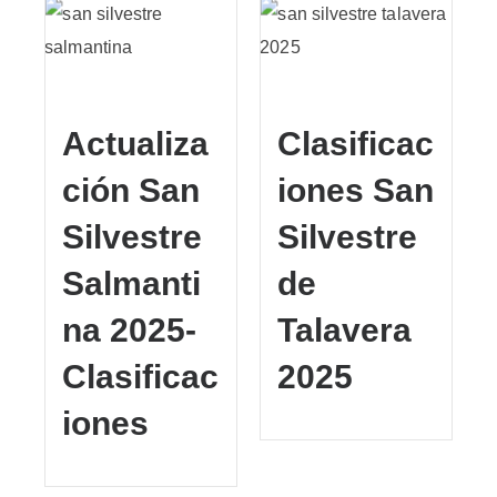
Actualiza
Clasificac
ción San
iones San
Silvestre
Silvestre
Salmanti
de
na 2025-
Talavera
Clasificac
2025
iones