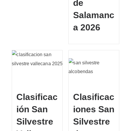
de
Salamanc
a 2026
Clasificac
Clasificac
ión San
iones San
Silvestre
Silvestre