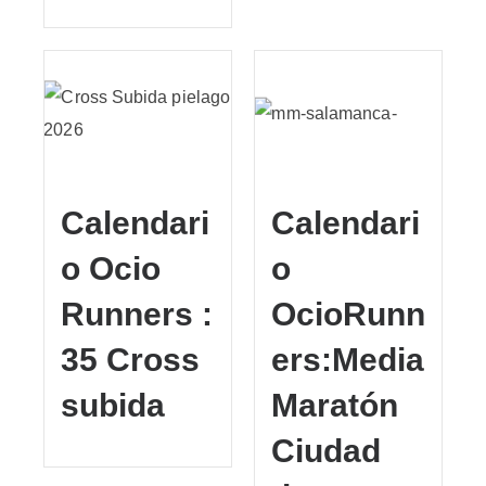
Calendari
Calendari
o Ocio
o
Runners :
OcioRunn
35 Cross
ers:Media
subida
Maratón
Ciudad