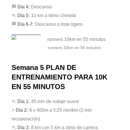
🏁
Día 4:
Descanso
🏃
Día 5:
10 km a ritmo cómodo
🏁
Día 6-7:
Descanso o trote ligero
runners 10km en 55 minutos
Semana 5
PLAN DE
ENTRENAMIENTO PARA 10K
EN 55 MINUTOS
🏃
Día 1:
45 min de rodaje suave
⚡
Día 2:
6 x 400m a 5:25 min/km (1 min
recuperación)
🏃
Día 3:
8 km con 5 km a ritmo de carrera