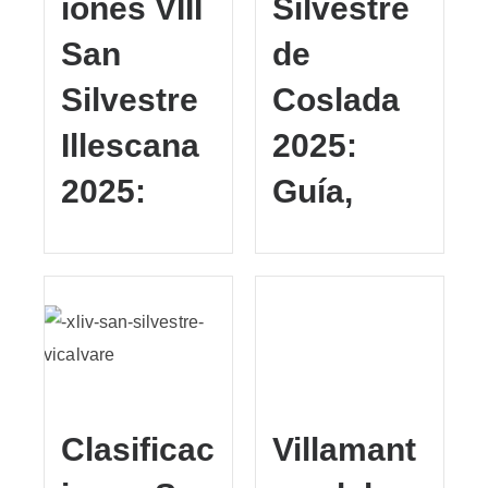
iones VIII
Silvestre
San
de
Silvestre
Coslada
Illescana
2025:
2025:
Guía,
Clasificac
Villamant