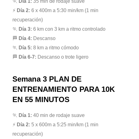
🏃
Día 1:
35 min de rodaje suave
⚡
Día 2:
6 x 400m a 5:30 min/km (1 min
recuperación)
🏃
Día 3:
6 km con 3 km a ritmo controlado
🏁
Día 4:
Descanso
🏃
Día 5:
8 km a ritmo cómodo
🏁
Día 6-7:
Descanso o trote ligero
Semana 3
PLAN DE
ENTRENAMIENTO PARA 10K
EN 55 MINUTOS
🏃
Día 1:
40 min de rodaje suave
⚡
Día 2:
5 x 600m a 5:25 min/km (1 min
recuperación)