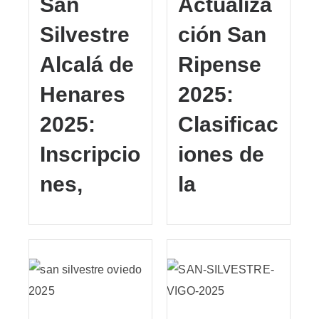
San
Actualiza
Silvestre
ción San
Alcalá de
Ripense
Henares
2025:
2025:
Clasificac
Inscripcio
iones de
nes,
la