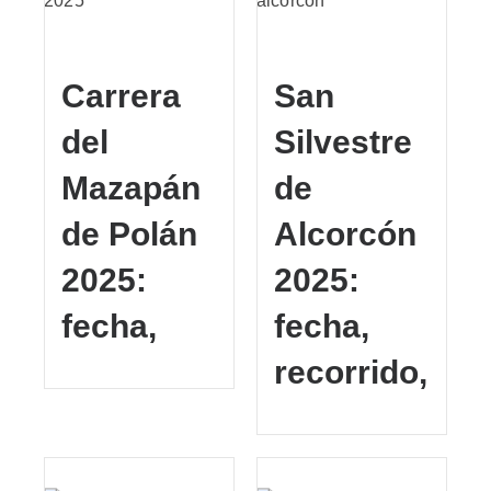
Carrera
San
del
Silvestre
Mazapán
de
de Polán
Alcorcón
2025:
2025:
fecha,
fecha,
recorrido,