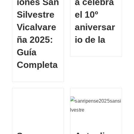
iones San
a celebra
Silvestre
el 10º
Vicalvare
aniversar
ña 2025:
io de la
Guía
Completa