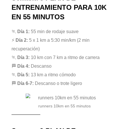
ENTRENAMIENTO PARA 10K
EN 55 MINUTOS
🏃
Día 1:
55 min de rodaje suave
⚡
Día 2:
5 x 1 km a 5:30 min/km (2 min
recuperación)
🏃
Día 3:
10 km con 7 km a ritmo de carrera
🏁
Día 4:
Descanso
🏃
Día 5:
13 km a ritmo cómodo
🏁
Día 6-7:
Descanso o trote ligero
runners 10km en 55 minutos