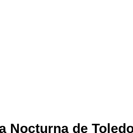
s La Nocturna de Toled