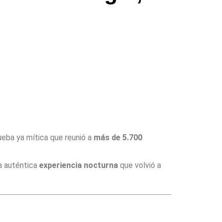
rueba ya mítica que reunió a
más de 5.700
na auténtica
experiencia nocturna
que volvió a