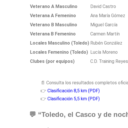
Veterano A Masculino
David Castro
Veterana A Femenino
Ana María Gómez
Veterano B Masculino
Miguel García
Veterana B Femenino
Carmen Martín
Locales Masculino (Toledo)
Rubén González
Locales Femenino (Toledo)
Lucía Moreno
Clubes (por equipos)
C.D. Training Reye
📄 Consulta los resultados completos oficia
👉
Clasificación 8,5 km (PDF)
👉
Clasificación 5,5 km (PDF)
💬 “Toledo, el Casco y de noch