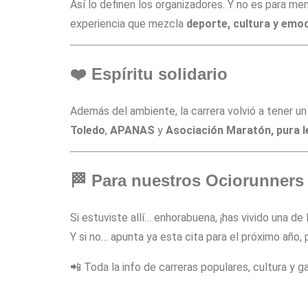
Así lo definen los organizadores. Y no es para men
experiencia que mezcla
deporte, cultura y emo
❤️ Espíritu solidario
Además del ambiente, la carrera volvió a tener un
Toledo
,
APANAS
y
Asociación Maratón, pura l
🏁 Para nuestros Ociorunners
Si estuviste allí… enhorabuena, ¡has vivido una 
Y si no… apunta ya esta cita para el próximo año,
📲 Toda la info de carreras populares, cultura y 