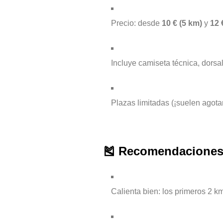
Precio: desde
10 € (5 km)
y
12 
Incluye camiseta técnica, dorsal
Plazas limitadas (¡suelen agotar
🎽 Recomendaciones
Calienta bien: los primeros 2 