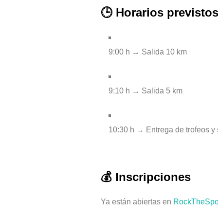
🕒 Horarios previsto
9:00 h → Salida 10 km
9:10 h → Salida 5 km
10:30 h → Entrega de trofeos y 
💰 Inscripciones
Ya están abiertas en
RockTheSpo