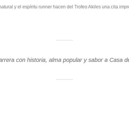
 natural y el espíritu runner hacen del Trofeo Akiles una cita im
arrera con historia, alma popular y sabor a Casa 