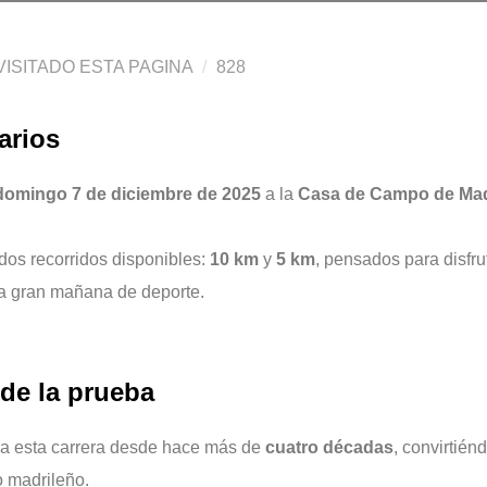
ISITADO ESTA PAGINA
828
arios
domingo 7 de diciembre de 2025
a la
Casa de Campo de Mad
 dos recorridos disponibles:
10 km
y
5 km
, pensados para disfru
na gran mañana de deporte.
 de la prueba
a esta carrera desde hace más de
cuatro décadas
, convirtié
o madrileño.