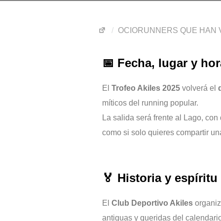
OCIORUNNERS QUE HAN V
📅 Fecha, lugar y hor
El
Trofeo Akiles 2025
volverá el
míticos del running popular.
La salida será frente al Lago, con
como si solo quieres compartir u
🏅 Historia y espíritu
El
Club Deportivo Akiles
organiz
antiguas y queridas del calendari