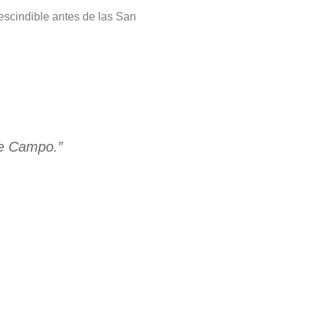
prescindible antes de las San
de Campo.”