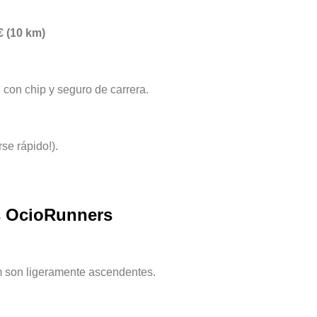
€ (10 km)
 con chip y seguro de carrera.
se rápido!).
 OcioRunners
km son ligeramente ascendentes.