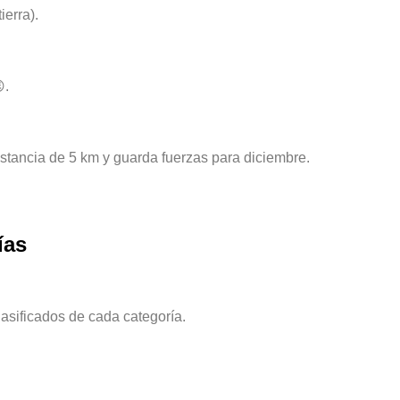
ierra).
.
distancia de 5 km y guarda fuerzas para diciembre.
ías
lasificados de cada categoría.