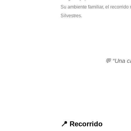
Su ambiente familiar, el recorrido
Silvestres.
💬
“Una c
📍 Recorrido