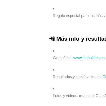
Regalo especial para los más ve
📲 Más info y result
Web oficial:
www.clubakiles.es
Resultados y clasificaciones:
C
Fotos y vídeos: redes del Club