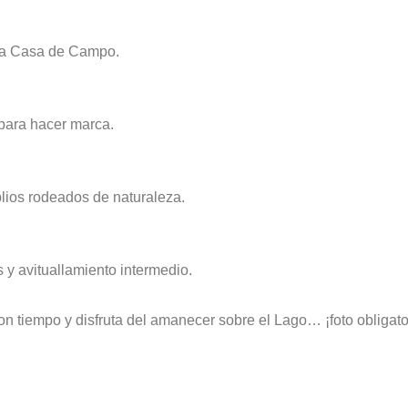
 la Casa de Campo.
 para hacer marca.
lios rodeados de naturaleza.
 y avituallamiento intermedio.
n tiempo y disfruta del amanecer sobre el Lago… ¡foto obligato