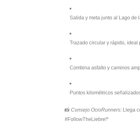
Salida y meta junto al Lago de
Trazado circular y rápido, ideal
Combina asfalto y caminos amp
Puntos kilométricos señalizados
📸
Consejo OcioRunners:
Llega co
#FollowTheLiebre!*