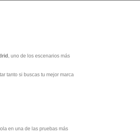
rid
, uno de los escenarios más
tar tanto si buscas tu mejor marca
ndola en una de las pruebas más