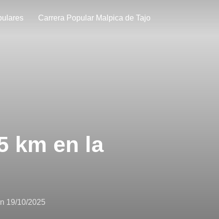
pulares
Carrera Popular Malpica de Tajo
 5 km en la
en
19/10/2025