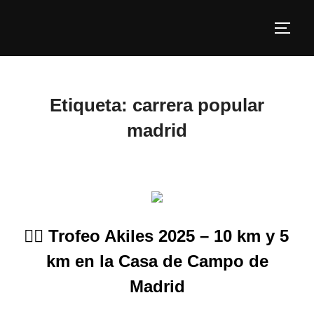
Etiqueta:
carrera popular
madrid
🏃‍♂️ Trofeo Akiles 2025 – 10 km y 5
km en la Casa de Campo de
Madrid