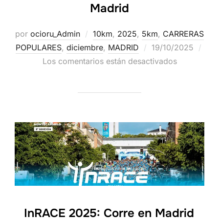
Madrid
por
ocioru_Admin
10km
,
2025
,
5km
,
CARRERAS
POPULARES
,
diciembre
,
MADRID
19/10/2025
Los comentarios están desactivados
InRACE 2025: Corre en Madrid