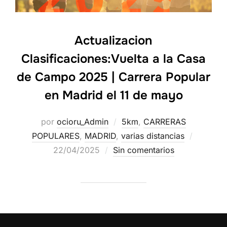
Actualizacion
Clasificaciones:Vuelta a la Casa
de Campo 2025 | Carrera Popular
en Madrid el 11 de mayo
por
ocioru_Admin
5km
,
CARRERAS
POPULARES
,
MADRID
,
varias distancias
22/04/2025
Sin comentarios