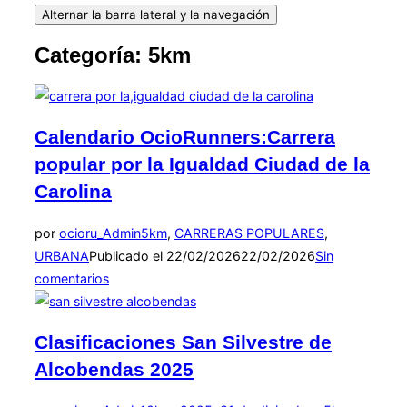
Alternar la barra lateral y la navegación
Categoría:
5km
Calendario OcioRunners:Carrera
popular por la Igualdad Ciudad de la
Carolina
por
ocioru_Admin
5km
,
CARRERAS POPULARES
,
URBANA
Publicado el
22/02/2026
22/02/2026
Sin
comentarios
Clasificaciones San Silvestre de
Alcobendas 2025