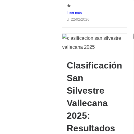
de...
Leer más
22/02/2026
Clasificación
San
Silvestre
Vallecana
2025:
Resultados