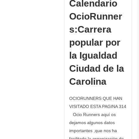
Calendario
OcioRunner
s:Carrera
popular por
la Igualdad
Ciudad de la
Carolina
OCIORUNNERS QUE HAN
VISITADO ESTA PAGINA 314
Ocio Runners aquí os
dejamos algunos datos
importantes ,que nos ha
facilitado la organización de