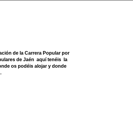
ación de la Carrera Popular por
pulares de Jaén aquí tenéis la
donde os podéis alojar y donde
.