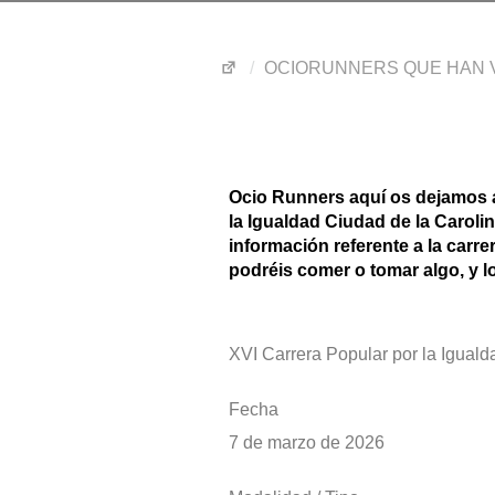
OCIORUNNERS QUE HAN V
Ocio Runners aquí os dejamos al
la Igualdad Ciudad de la Caroli
información referente a la carr
podréis comer o tomar algo, y l
XVI Carrera Popular por la Igual
Fecha
7 de marzo de 2026