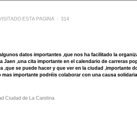
ISITADO ESTA PAGINA
314
gunos datos importantes ,que nos ha facilitado la organiz
na Jaen ,una cita importante en el calendario de carreras po
era ,que se puede hacer y que ver en la ciudad ,importante 
o mas importante podréis colaborar con una causa solidaria
dad Ciudad de La Carolina