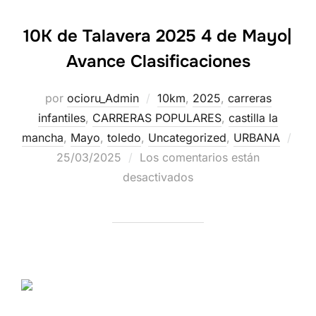
10K de Talavera 2025 4 de Mayo|
Avance Clasificaciones
por
ocioru_Admin
10km
,
2025
,
carreras
infantiles
,
CARRERAS POPULARES
,
castilla la
mancha
,
Mayo
,
toledo
,
Uncategorized
,
URBANA
25/03/2025
Los comentarios están
desactivados