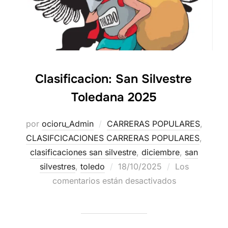
Clasificacion: San Silvestre
Toledana 2025
por
ocioru_Admin
CARRERAS POPULARES
,
CLASIFCICACIONES CARRERAS POPULARES
,
clasificaciones san silvestre
,
diciembre
,
san
silvestres
,
toledo
18/10/2025
Los
comentarios están desactivados