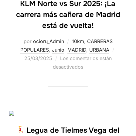
KLM Norte vs Sur 2025: ¡La
carrera más cañera de Madrid
está de vuelta!
por
ocioru_Admin
10km
,
CARRERAS
POPULARES
,
Junio
,
MADRID
,
URBANA
25/03/2025
Los comentarios están
desactivados
Legua de Tielmes Vega del