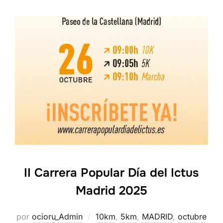
II Carrera Popular Día del Ictus
Madrid 2025
por
ocioru_Admin
10km
,
5km
,
MADRID
,
octubre