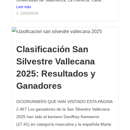
Universidad de Salamanca, La Clerecía, Casa...
Leer más
22/02/2026
Clasificación San
Silvestre Vallecana
2025: Resultados y
Ganadores
OCIORUNNERS QUE HAN VISITADO ESTA PAGINA
2.467 Los ganadores de la San Silvestre Vallecana
2025 han sido el keniano Geoffrey Kamworor
(27:41) en categoría masculina y la española Marta