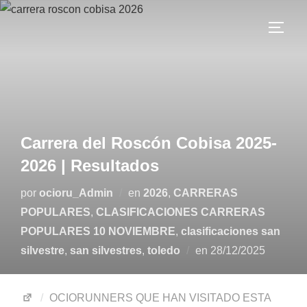
Carrera del Roscón Cobisa 2025-
2026 | Resultados
por
ocioru_Admin
en
2026
,
CARRERAS
POPULARES
,
CLASIFICACIONES CARRERAS
POPULARES 10 NOVIEMBRE
,
clasificaciones san
silvestre
,
san silvestres
,
toledo
en
28/12/2025
OCIORUNNERS QUE HAN VISITADO ESTA