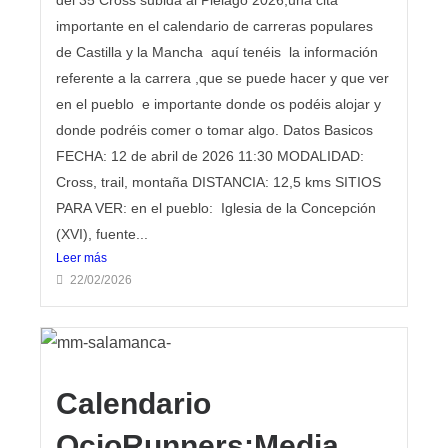
del 35 Cross subida al Piélago 2026,una cita
importante en el calendario de carreras populares
de Castilla y la Mancha aquí tenéis la información
referente a la carrera ,que se puede hacer y que ver
en el pueblo e importante donde os podéis alojar y
donde podréis comer o tomar algo. Datos Basicos
FECHA: 12 de abril de 2026 11:30 MODALIDAD:
Cross, trail, montaña DISTANCIA: 12,5 kms SITIOS
PARA VER: en el pueblo: Iglesia de la Concepción
(XVI), fuente...
Leer más
22/02/2026
Calendario
OcioRunners:Media