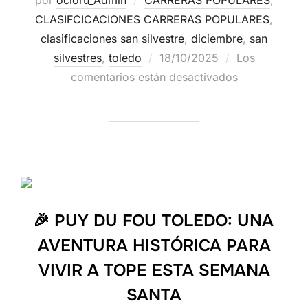
CLASIFCICACIONES CARRERAS POPULARES
,
clasificaciones san silvestre
,
diciembre
,
san
silvestres
,
toledo
18/10/2025
Los
comentarios están desactivados
🎉 PUY DU FOU TOLEDO: UNA
AVENTURA HISTÓRICA PARA
VIVIR A TOPE ESTA SEMANA
SANTA