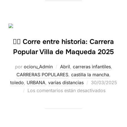
🏃‍♂️ Corre entre historia: Carrera
Popular Villa de Maqueda 2025
por
ocioru_Admin
Abril
,
carreras infantiles
,
CARRERAS POPULARES
,
castilla la mancha
,
toledo
,
URBANA
,
varias distancias
30/03/2025
Los comentarios están desactivados