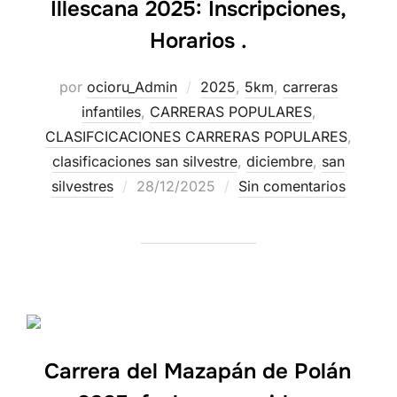
Illescana 2025: Inscripciones,
Horarios .
por
ocioru_Admin
2025
,
5km
,
carreras
infantiles
,
CARRERAS POPULARES
,
CLASIFCICACIONES CARRERAS POPULARES
,
clasificaciones san silvestre
,
diciembre
,
san
silvestres
28/12/2025
Sin comentarios
Carrera del Mazapán de Polán