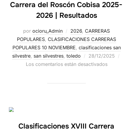
Carrera del Roscón Cobisa 2025-
2026 | Resultados
por
ocioru_Admin
2026
,
CARRERAS
POPULARES
,
CLASIFICACIONES CARRERAS
POPULARES 10 NOVIEMBRE
,
clasificaciones san
silvestre
,
san silvestres
,
toledo
28/12/2025
Los comentarios están desactivados
Clasificaciones XVIII Carrera