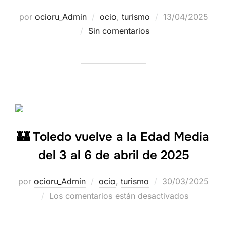
por
ocioru_Admin
ocio
,
turismo
13/04/2025
Sin comentarios
🏰 Toledo vuelve a la Edad Media
del 3 al 6 de abril de 2025
por
ocioru_Admin
ocio
,
turismo
30/03/2025
Los comentarios están desactivados