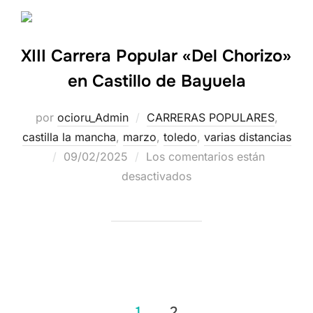
XIII Carrera Popular «Del Chorizo»
en Castillo de Bayuela
por
ocioru_Admin
CARRERAS POPULARES
,
castilla la mancha
,
marzo
,
toledo
,
varias distancias
09/02/2025
Los comentarios están
desactivados
1
2