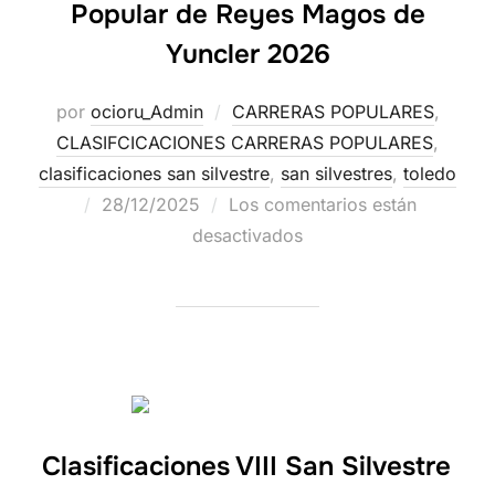
Popular de Reyes Magos de
Yuncler 2026
por
ocioru_Admin
CARRERAS POPULARES
,
CLASIFCICACIONES CARRERAS POPULARES
,
clasificaciones san silvestre
,
san silvestres
,
toledo
28/12/2025
Los comentarios están
desactivados
Clasificaciones VIII San Silvestre