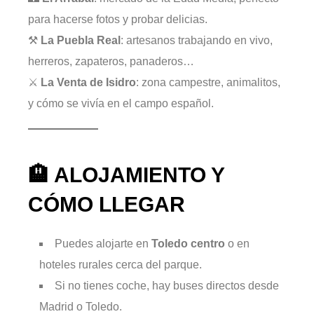
para hacerse fotos y probar delicias.
⚒️
La Puebla Real
: artesanos trabajando en vivo,
herreros, zapateros, panaderos…
⚔️
La Venta de Isidro
: zona campestre, animalitos,
y cómo se vivía en el campo español.
🏨 ALOJAMIENTO Y
CÓMO LLEGAR
Puedes alojarte en
Toledo centro
o en
hoteles rurales cerca del parque.
Si no tienes coche, hay buses directos desde
Madrid o Toledo.