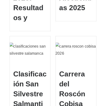
Resultad
as 2025
os y
Clasificac
Carrera
ión San
del
Silvestre
Roscón
Salmanti
Cobisa