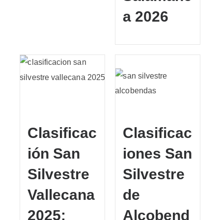
a 2026
Clasificac
Clasificac
ión San
iones San
Silvestre
Silvestre
Vallecana
de
2025:
Alcobend