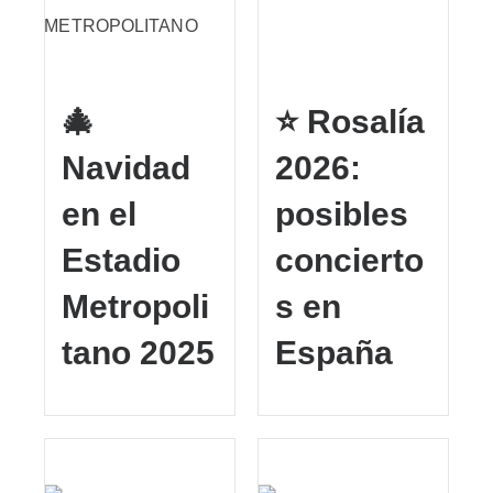
🎄
⭐ Rosalía
Navidad
2026:
en el
posibles
Estadio
concierto
Metropoli
s en
tano 2025
España