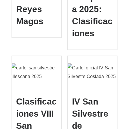
Reyes
a 2025:
Magos
Clasificac
iones
Clasificac
IV San
iones VIII
Silvestre
San
de