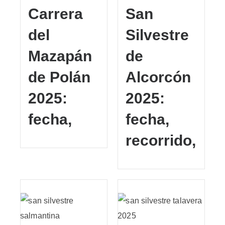
Carrera
San
del
Silvestre
Mazapán
de
de Polán
Alcorcón
2025:
2025:
fecha,
fecha,
recorrido,