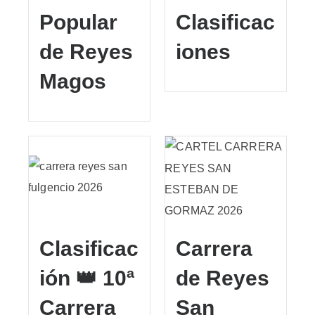
Popular
Clasificac
de Reyes
iones
Magos
Clasificac
Carrera
ión 👑 10ª
de Reyes
Carrera
San