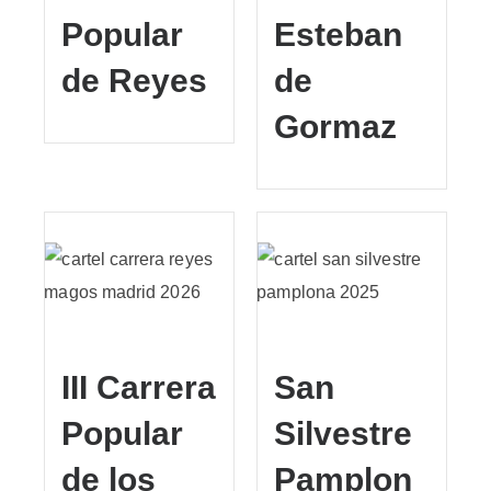
Popular
Esteban
de Reyes
de
Gormaz
III Carrera
San
Popular
Silvestre
de los
Pamplon