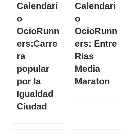
Calendari
Calendari
o
o
OcioRunn
OcioRunn
ers:Carre
ers: Entre
ra
Rias
popular
Media
por la
Maraton
Igualdad
Ciudad