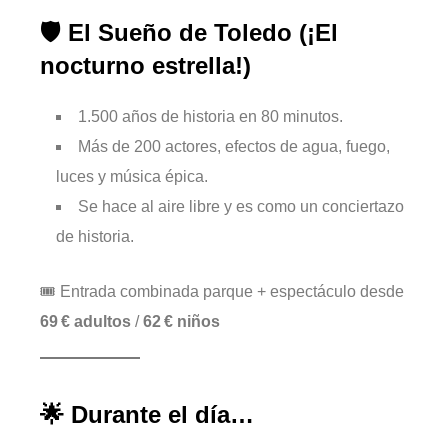
🛡️
El Sueño de Toledo
(¡El
nocturno estrella!)
1.500 años de historia en 80 minutos.
Más de 200 actores, efectos de agua, fuego,
luces y música épica.
Se hace al aire libre y es como un conciertazo
de historia.
🎟 Entrada combinada parque + espectáculo desde
69 € adultos
/
62 € niños
🌟 Durante el día…