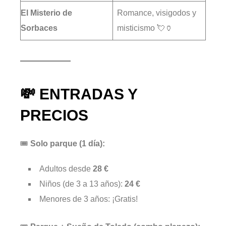
El Misterio de
Romance, visigodos y
Sorbaces
misticismo 💘🏺
💸 ENTRADAS Y
PRECIOS
🎟
Solo parque (1 día):
Adultos desde
28 €
Niños (de 3 a 13 años):
24 €
Menores de 3 años: ¡Gratis!