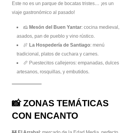
Este no es un parque de bocatas tristes… ¡es un
viaje gastronómico al pasado!
🧀
Mesón del Buen Yantar
: cocina medieval,
asados, pan de pueblo y vino rústico.
🍖
La Hospedería de Santiago
: menú
tradicional, platos de cuchara y carnes.
🥖 Puestecitos callejeros: empanadas, dulces
artesanos, rosquillas, y embutidos.
📸 ZONAS TEMÁTICAS
CON ENCANTO
🏰
El Arrabal
: mercado de la Edad Media, perfecto