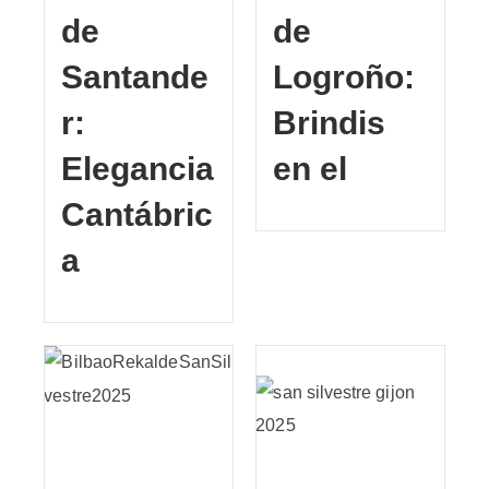
de
de
Santande
Logroño:
r:
Brindis
Elegancia
en el
Cantábric
a