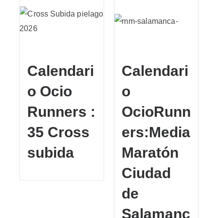
Calendari
Calendari
o Ocio
o
Runners :
OcioRunn
35 Cross
ers:Media
subida
Maratón
Ciudad
de
Salamanc