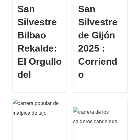
San
San
Silvestre
Silvestre
Bilbao
de Gijón
Rekalde:
2025 :
El Orgullo
Corriend
del
o