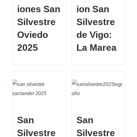
iones San
ion San
Silvestre
Silvestre
Oviedo
de Vigo:
2025
La Marea
San
San
Silvestre
Silvestre