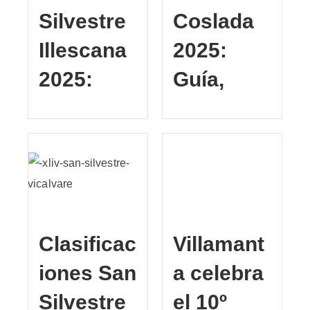
Silvestre
Coslada
Illescana
2025:
2025:
Guía,
Clasificac
Villamant
iones San
a celebra
Silvestre
el 10º