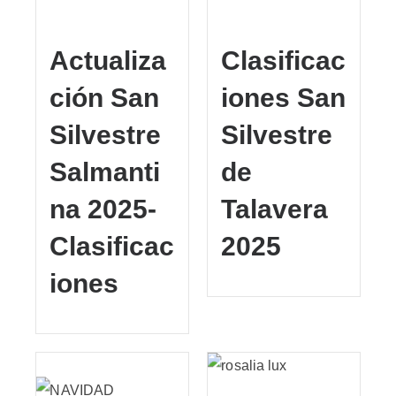
Actualiza
Clasificac
ción San
iones San
Silvestre
Silvestre
Salmanti
de
na 2025-
Talavera
Clasificac
2025
iones