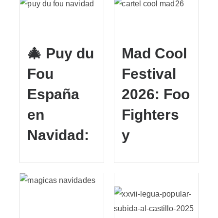
🎄 Puy du
Mad Cool
Fou
Festival
España
2026: Foo
en
Fighters
Navidad:
y