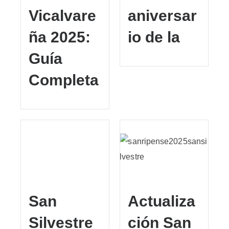
Vicalvare
aniversar
ña 2025:
io de la
Guía
Completa
San
Actualiza
Silvestre
ción San