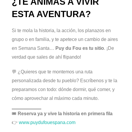
¿TE ANIMAS A VIVIR
ESTA AVENTURA?
Si te mola la historia, la acción, los planazos en
grupo o en familia, y te apetece un cambio de aires
en Semana Santa…
Puy du Fou es tu sitio
. ¡De
verdad que sales de ahí flipando!
💬 ¿Quieres que te montemos una ruta
personalizada desde tu pueblo? Escríbenos y te la
preparamos con todo: dónde dormir, qué comer, y
cómo aprovechar al máximo cada minuto.
🎟️
Reserva ya y vive la historia en primera fila
👉
www.puydufouespana.com