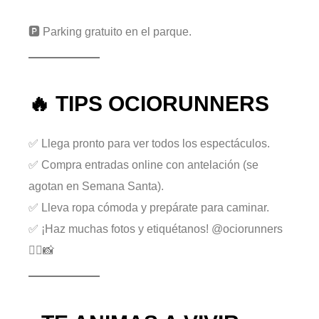
🅿️ Parking gratuito en el parque.
🔥 TIPS OCIORUNNERS
✅ Llega pronto para ver todos los espectáculos.
✅ Compra entradas online con antelación (se
agotan en Semana Santa).
✅ Lleva ropa cómoda y prepárate para caminar.
✅ ¡Haz muchas fotos y etiquétanos! @ociorunners
🏃‍♀️📸