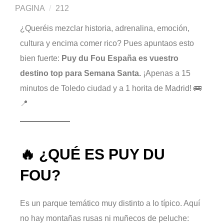
PAGINA
212
¿Queréis mezclar historia, adrenalina, emoción,
cultura y encima comer rico? Pues apuntaos esto
bien fuerte:
Puy du Fou España es vuestro
destino top para Semana Santa.
¡Apenas a 15
minutos de Toledo ciudad y a 1 horita de Madrid! 🚌
📍
🔥 ¿QUÉ ES PUY DU
FOU?
Es un parque temático muy distinto a lo típico. Aquí
no hay montañas rusas ni muñecos de peluche: