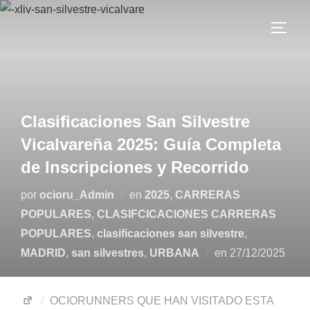
Clasificaciones San Silvestre
Vicalvareña 2025: Guía Completa
de Inscripciones y Recorrido
por
ocioru_Admin
en
2025
,
CARRERAS
POPULARES
,
CLASIFCICACIONES CARRERAS
POPULARES
,
clasificaciones san silvestre
,
MADRID
,
san silvestres
,
URBANA
en
27/12/2025
OCIORUNNERS QUE HAN VISITADO ESTA