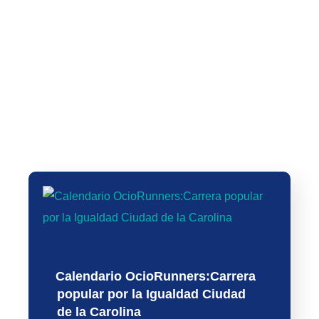
Ahora Qué?”
SEMANAS)
Plan entrenamiento 10 km en 50
Plan entrenamiento para 10 km
minutos
en 55 minutos
Calendario OcioRunners:Carrera
popular por la Igualdad Ciudad
de la Carolina