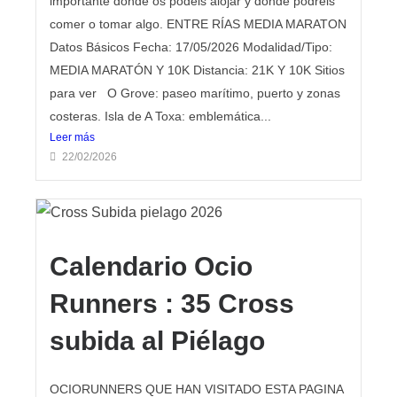
importante donde os podéis alojar y donde podréis
comer o tomar algo. ENTRE RÍAS MEDIA MARATON
Datos Básicos Fecha: 17/05/2026 Modalidad/Tipo:
MEDIA MARATÓN Y 10K Distancia: 21K Y 10K Sitios
para ver O Grove: paseo marítimo, puerto y zonas
costeras. Isla de A Toxa: emblemática...
Leer más
22/02/2026
Calendario Ocio
Runners : 35 Cross
subida al Piélago
OCIORUNNERS QUE HAN VISITADO ESTA PAGINA