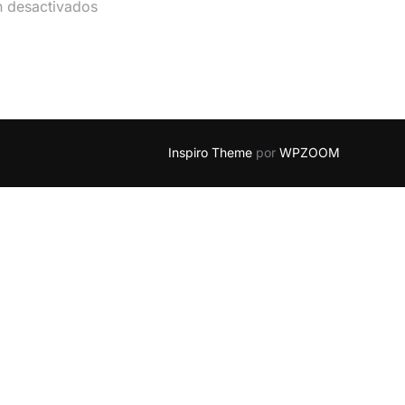
n desactivados
Inspiro Theme
por
WPZOOM