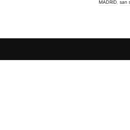
MADRID
,
san 