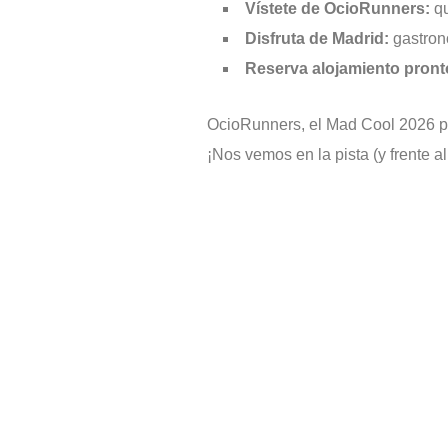
Vístete de OcioRunners:
qu
Disfruta de Madrid:
gastrono
Reserva alojamiento pront
OcioRunners, el Mad Cool 2026 pro
¡Nos vemos en la pista (y frente a