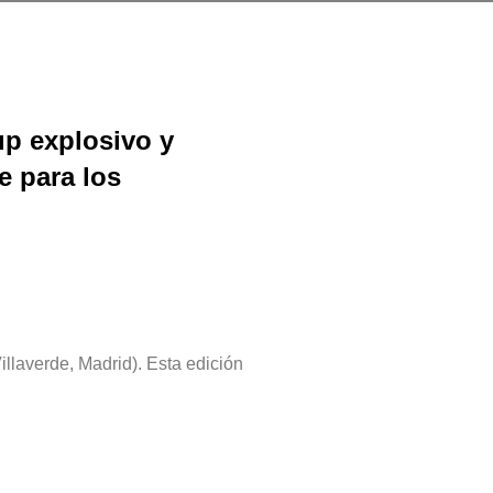
up explosivo y
e para los
illaverde, Madrid). Esta edición