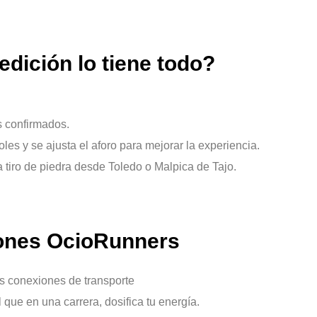
edición lo tiene todo?
s confirmados.
les y se ajusta el aforo para mejorar la experiencia.
a tiro de piedra desde Toledo o Malpica de Tajo.
ones OcioRunners
 conexiones de transporte
l que en una carrera, dosifica tu energía.