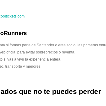
ooltickets.com
ioRunners
nta si formas parte de Santander o eres socio: las primeras entr
b oficial para evitar sobreprecios o reventa.
si vas a vivir la experiencia entera.
o, transporte y menores.
cados que no te puedes perder