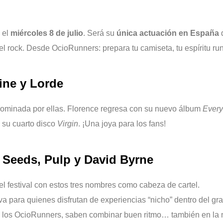
 el
miércoles 8 de julio
. Será su
única actuación en España
d
 rock. Desde OcioRunners: prepara tu camiseta, tu espíritu runn
ine y Lorde
ominada por ellas. Florence regresa con su nuevo álbum
Ever
 su cuarto disco
Virgin
. ¡Una joya para los fans!
 Seeds, Pulp y David Byrne
el festival con estos tres nombres como cabeza de cartel.
a para quienes disfrutan de experiencias “nicho” dentro del gra
o los OcioRunners, saben combinar buen ritmo… también en la 