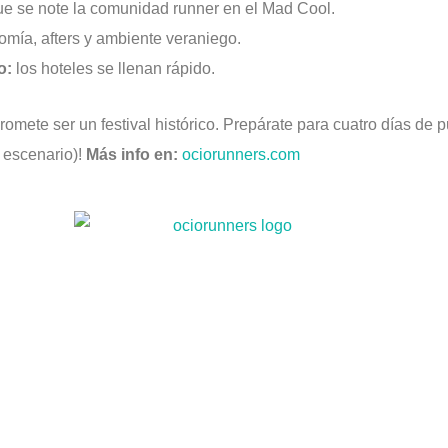
e se note la comunidad runner en el Mad Cool.
mía, afters y ambiente veraniego.
o:
los hoteles se llenan rápido.
mete ser un festival histórico. Prepárate para cuatro días de p
l escenario)!
Más info en:
ociorunners.com