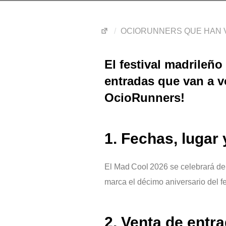
OCIORUNNERS QUE HAN V
El festival madrileño
entradas que van a vo
OcioRunners!
1. Fechas, lugar
El Mad Cool 2026 se celebrará de
marca el décimo aniversario del fe
2. Venta de entr