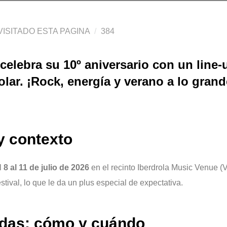
ISITADO ESTA PAGINA
384
 celebra su 10º aniversario con un line-
lar. ¡Rock, energía y verano a lo grand
 y contexto
l
8 al 11 de julio de 2026
en el recinto Iberdrola Music Venue (V
stival, lo que le da un plus especial de expectativa.
adas: cómo y cuándo