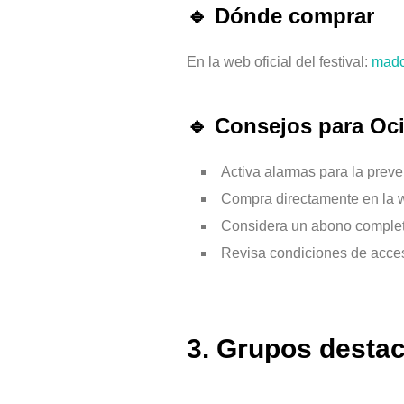
🔹 Dónde comprar
En la web oficial del festival:
madc
🔹 Consejos para Oc
Activa alarmas para la preve
Compra directamente en la we
Considera un abono completo 
Revisa condiciones de acces
3. Grupos desta