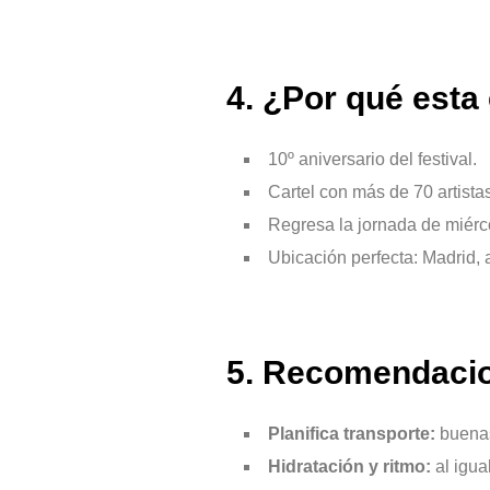
4. ¿Por qué esta 
10º aniversario del festival.
Cartel con más de 70 artista
Regresa la jornada de miérco
Ubicación perfecta: Madrid, 
5. Recomendaci
Planifica transporte:
buenas
Hidratación y ritmo:
al igua