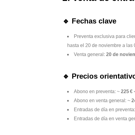
🔹 Fechas clave
Preventa exclusiva para clie
hasta el 20 de noviembre a las 
Venta general:
20 de novie
🔹 Precios orientativ
Abono en preventa: ~
225 € 
Abono en venta general: ~
2
Entradas de día en preventa
Entradas de día en venta ge