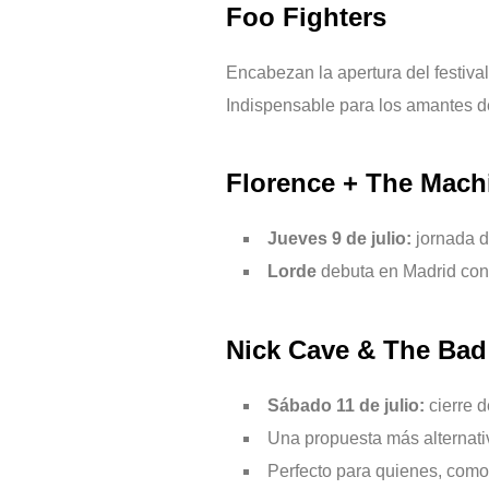
Foo Fighters
Encabezan la apertura del festival
Indispensable para los amantes del
Florence + The Mach
Jueves 9 de julio:
jornada d
Lorde
debuta en Madrid con
Nick Cave & The Bad
Sábado 11 de julio:
cierre d
Una propuesta más alternativ
Perfecto para quienes, com