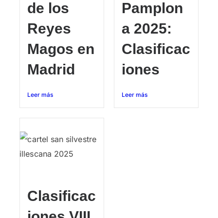
de los
Pamplon
Reyes
a 2025:
Magos en
Clasificac
Madrid
iones
Leer más
Leer más
Clasificac
iones VIII