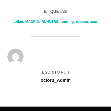
ETIQUETAS
10km
,
MADRID
,
RUNNERS
,
running
,
urbana
,
zara
AUTOR DE LA PUBLICACIÓN
ESCRITO POR
ocioru_Admin