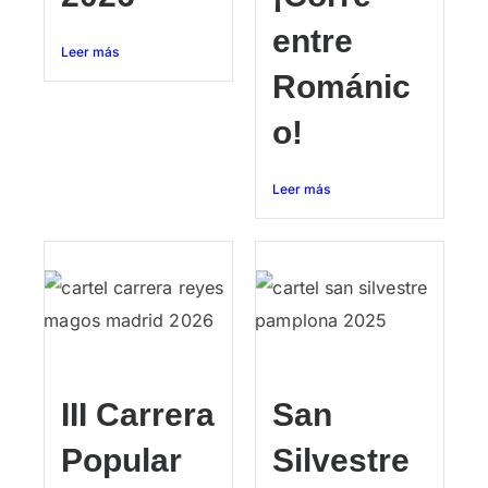
entre
Leer más
Románic
o!
Leer más
III Carrera
San
Popular
Silvestre