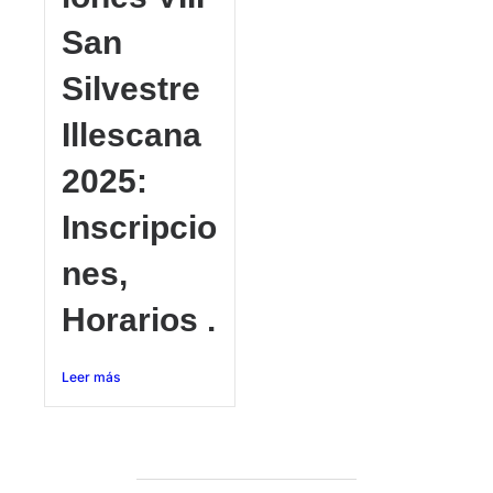
San
Silvestre
Illescana
2025:
Inscripcio
nes,
Horarios .
Leer más