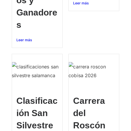
os y
Leer más
Ganadore
s
Leer más
Clasificac
Carrera
ión San
del
Silvestre
Roscón