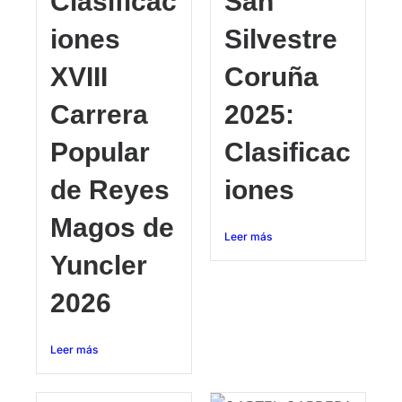
Clasificac
San
iones
Silvestre
XVIII
Coruña
Carrera
2025:
Popular
Clasificac
de Reyes
iones
Magos de
Leer más
Yuncler
2026
Leer más