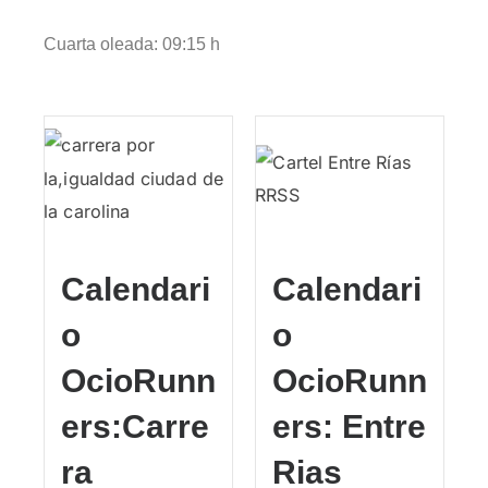
Cuarta oleada: 09:15 h
Calendari
Calendari
o
o
OcioRunn
OcioRunn
ers:Carre
ers: Entre
ra
Rias