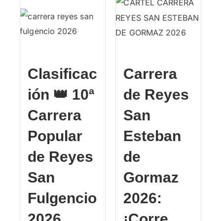
Clasificac
Carrera
ión 👑 10ª
de Reyes
Carrera
San
Popular
Esteban
de Reyes
de
San
Gormaz
Fulgencio
2026:
2026
¡Corre