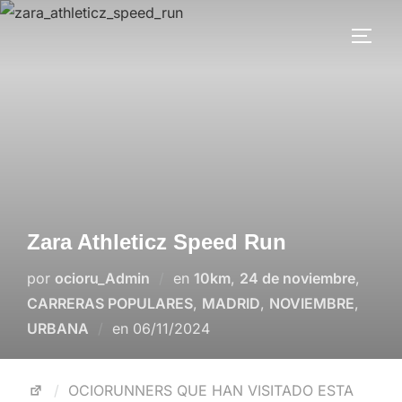
Zara Athleticz Speed Run
por
ocioru_Admin
en
10km
,
24 de noviembre
,
CARRERAS POPULARES
,
MADRID
,
NOVIEMBRE
,
URBANA
en
06/11/2024
OCIORUNNERS QUE HAN VISITADO ESTA