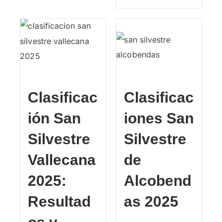
Clasificac
Clasificac
ión San
iones San
Silvestre
Silvestre
Vallecana
de
2025:
Alcobend
Resultad
as 2025