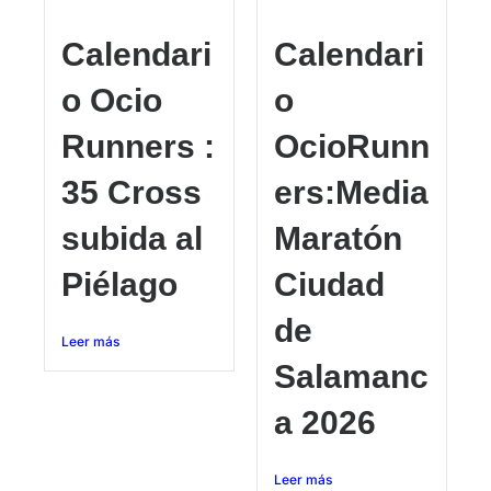
Calendari
Calendari
o Ocio
o
Runners :
OcioRunn
35 Cross
ers:Media
subida al
Maratón
Piélago
Ciudad
de
Leer más
Salamanc
a 2026
Leer más