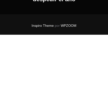
Inspiro Theme
por
WPZOOM