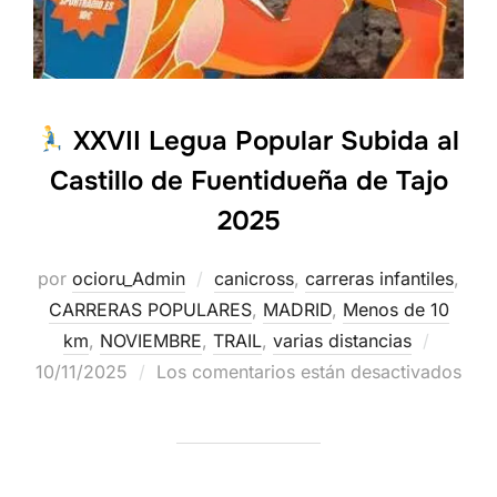
XXVII Legua Popular Subida al
Castillo de Fuentidueña de Tajo
2025
por
ocioru_Admin
canicross
,
carreras infantiles
,
CARRERAS POPULARES
,
MADRID
,
Menos de 10
km
,
NOVIEMBRE
,
TRAIL
,
varias distancias
10/11/2025
Los comentarios están desactivados