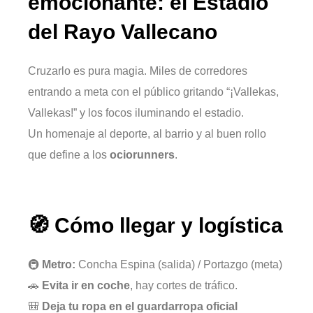
emocionante: el Estadio
del Rayo Vallecano
Cruzarlo es pura magia. Miles de corredores
entrando a meta con el público gritando “¡Vallekas,
Vallekas!” y los focos iluminando el estadio.
Un homenaje al deporte, al barrio y al buen rollo
que define a los
ociorunners
.
🧭 Cómo llegar y logística
🚇
Metro:
Concha Espina (salida) / Portazgo (meta)
🚗
Evita ir en coche
, hay cortes de tráfico.
🎒
Deja tu ropa en el guardarropa oficial