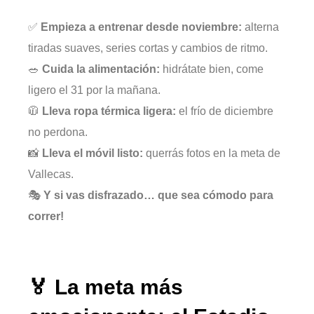
✅
Empieza a entrenar desde noviembre:
alterna
tiradas suaves, series cortas y cambios de ritmo.
🥗
Cuida la alimentación:
hidrátate bien, come
ligero el 31 por la mañana.
🧥
Lleva ropa térmica ligera:
el frío de diciembre
no perdona.
📸
Lleva el móvil listo:
querrás fotos en la meta de
Vallecas.
🎭
Y si vas disfrazado… que sea cómodo para
correr!
🏅 La meta más