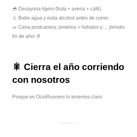
🥣 Desayuna ligero (fruta + avena + café).
💧 Bebe agua y evita alcohol antes de correr.
🥗 Cena postcarrera: proteína + hidratos y… ¡brindis
fin de año! 🥂
🎇 Cierra el año corriendo
con nosotros
Porque en OcioRunners lo tenemos claro: