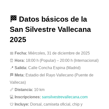
🏁 Datos básicos de la
San Silvestre Vallecana
2025
📅
Fecha:
Miércoles, 31 de diciembre de 2025
⏰
Hora:
18:00 h (Popular) – 20:00 h (Internacional)
📍
Salida:
Calle Concha Espina (Madrid)
🏁
Meta:
Estadio del Rayo Vallecano (Puente de
Vallecas)
📏
Distancia:
10 km
💻
Inscripciones:
sansilvestrevallecana.com
👕
Incluye:
Dorsal, camiseta oficial, chip y