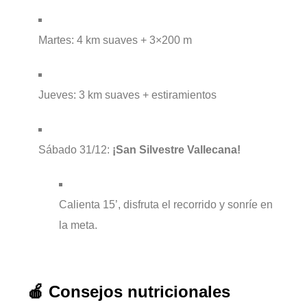
Martes: 4 km suaves + 3×200 m
Jueves: 3 km suaves + estiramientos
Sábado 31/12:
¡San Silvestre Vallecana!
Calienta 15’, disfruta el recorrido y sonríe en
la meta.
🍎 Consejos nutricionales