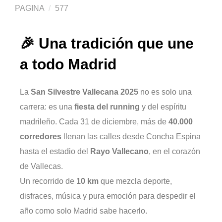
PAGINA
577
🎉 Una tradición que une
a todo Madrid
La
San Silvestre Vallecana 2025
no es solo una
carrera: es una
fiesta del running
y del espíritu
madrileño. Cada 31 de diciembre, más de
40.000
corredores
llenan las calles desde Concha Espina
hasta el estadio del
Rayo Vallecano
, en el corazón
de Vallecas.
Un recorrido de
10 km
que mezcla deporte,
disfraces, música y pura emoción para despedir el
año como solo Madrid sabe hacerlo.