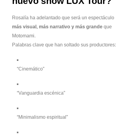
nuevo show LUX Tour?
Rosalía ha adelantado que será un espectáculo
más visual, más narrativo y más grande
que
Motomami.
Palabras clave que han soltado sus productores:
“Cinemático”
“Vanguardia escénica”
“Minimalismo espiritual”