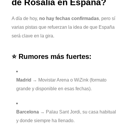
de Rosalía en España?
A día de hoy,
no hay fechas confirmadas
, pero sí
varias pistas que refuerzan la idea de que España
será clave en la gira.
⭐ Rumores más fuertes:
Madrid
→ Movistar Arena o WiZink (formato
grande y disponible en esas fechas).
Barcelona
→ Palau Sant Jordi, su casa habitual
y donde siempre ha llenado.