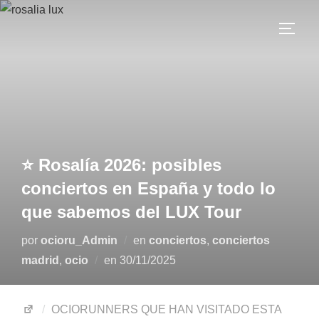
⭐ Rosalía 2026: posibles
conciertos en España y todo lo
que sabemos del LUX Tour
por
ocioru_Admin
en
conciertos
,
conciertos
madrid
,
ocio
en
30/11/2025
OCIORUNNERS QUE HAN VISITADO ESTA