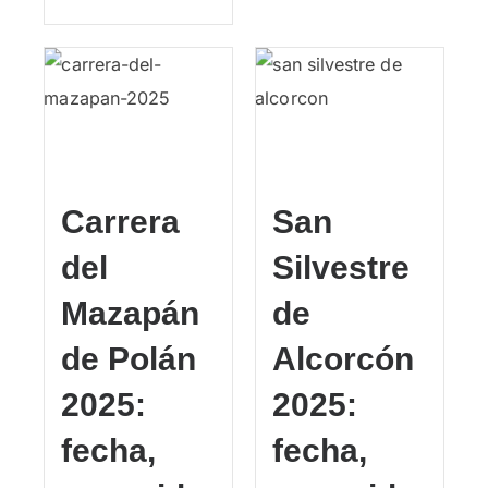
Carrera
San
del
Silvestre
Mazapán
de
de Polán
Alcorcón
2025:
2025:
fecha,
fecha,