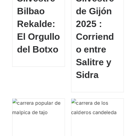
Bilbao
de Gijón
Rekalde:
2025 :
El Orgullo
Corriend
del Botxo
o entre
Salitre y
Sidra