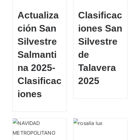
Actualiza
Clasificac
ción San
iones San
Silvestre
Silvestre
Salmanti
de
na 2025-
Talavera
Clasificac
2025
iones