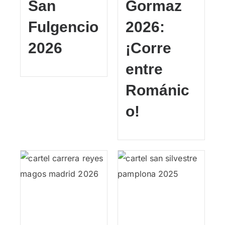
San
Gormaz
Fulgencio
2026:
2026
¡Corre
entre
Románic
o!