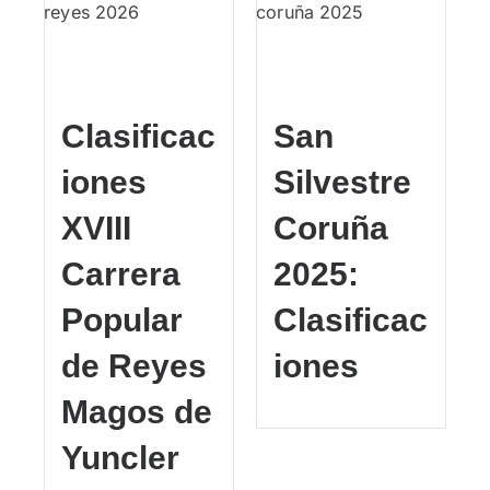
Clasificac
San
iones
Silvestre
XVIII
Coruña
Carrera
2025:
Popular
Clasificac
de Reyes
iones
Magos de
Yuncler