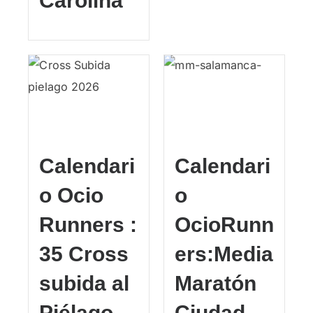
Carolina
Calendari
Calendari
o Ocio
o
Runners :
OcioRunn
35 Cross
ers:Media
subida al
Maratón
Piélago
Ciudad