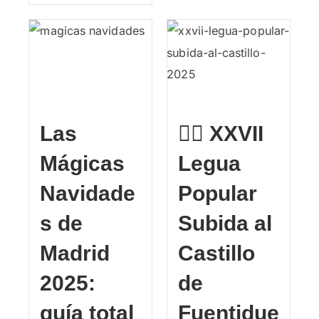
Las
🏃‍♂️ XXVII
Mágicas
Legua
Navidade
Popular
s de
Subida al
Madrid
Castillo
2025:
de
guía total
Fuentidue