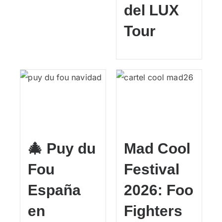
del LUX
Tour
🎄 Puy du
Mad Cool
Fou
Festival
España
2026: Foo
en
Fighters