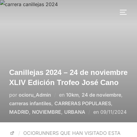
Canillejas 2024 – 24 de noviembre
XLIV Edición Trofeo José Cano
por
ocioru_Admin
en
10km
,
24 de noviembre
,
carreras infantiles
,
CARRERAS POPULARES
,
MADRID
,
NOVIEMBRE
,
URBANA
en
09/11/2024
OCIORUNNERS QUE HAN VISITADO ESTA