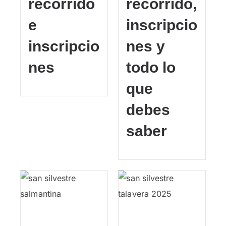
recorrido
recorrido,
e
inscripcio
inscripcio
nes y
nes
todo lo
que
debes
saber