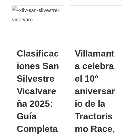
Clasificac
Villamant
iones San
a celebra
Silvestre
el 10º
Vicalvare
aniversar
ña 2025:
io de la
Guía
Tractoris
Completa
mo Race,