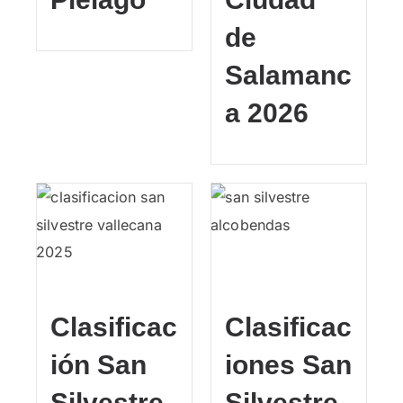
de
Salamanc
a 2026
Clasificac
Clasificac
ión San
iones San
Silvestre
Silvestre