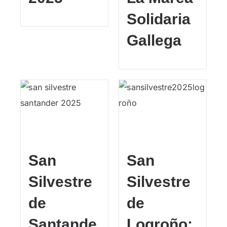
Solidaria
Gallega
San
San
Silvestre
Silvestre
de
de
Santande
Logroño: