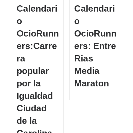
Calendari
Calendari
o
o
OcioRunn
OcioRunn
ers:Carre
ers: Entre
ra
Rias
popular
Media
por la
Maraton
Igualdad
Ciudad
de la