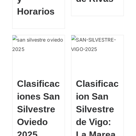
Horarios
Clasificac
Clasificac
iones San
ion San
Silvestre
Silvestre
Oviedo
de Vigo:
2025
La Marea