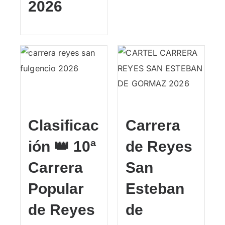
2026
Clasificac
Carrera
ión 👑 10ª
de Reyes
Carrera
San
Popular
Esteban
de Reyes
de