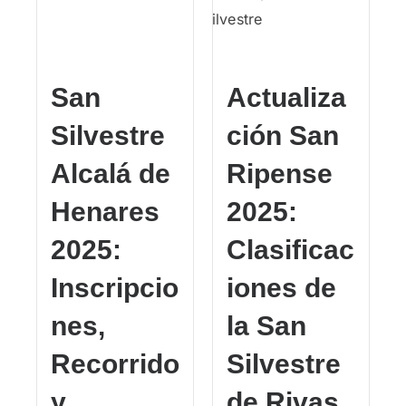
San
Actualiza
Silvestre
ción San
Alcalá de
Ripense
Henares
2025:
2025:
Clasificac
Inscripcio
iones de
nes,
la San
Recorrido
Silvestre
y
de Rivas