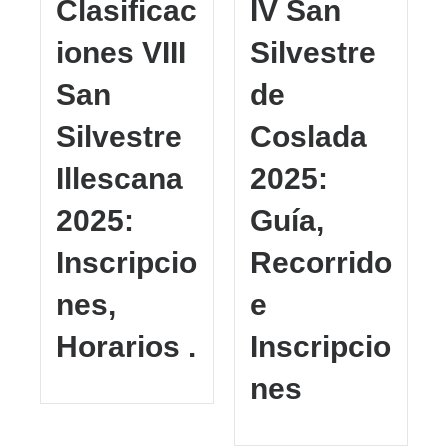
Clasificac
IV San
iones VIII
Silvestre
San
de
Silvestre
Coslada
Illescana
2025:
2025:
Guía,
Inscripcio
Recorrido
nes,
e
Horarios .
Inscripcio
nes