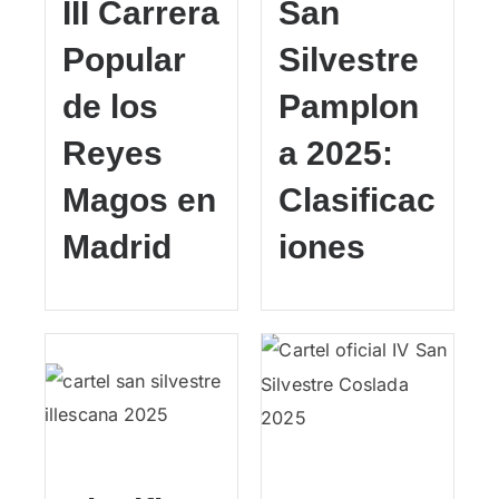
III Carrera
San
Popular
Silvestre
de los
Pamplon
Reyes
a 2025:
Magos en
Clasificac
Madrid
iones