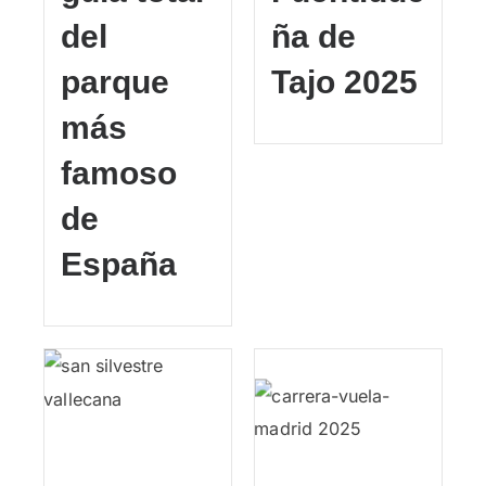
del
ña de
parque
Tajo 2025
más
famoso
de
España