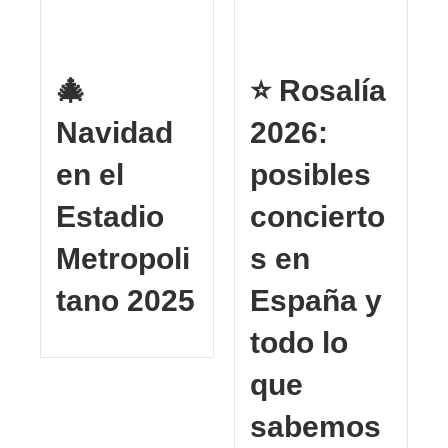
🎄
⭐ Rosalía
Navidad
2026:
en el
posibles
Estadio
concierto
Metropoli
s en
tano 2025
España y
todo lo
que
sabemos