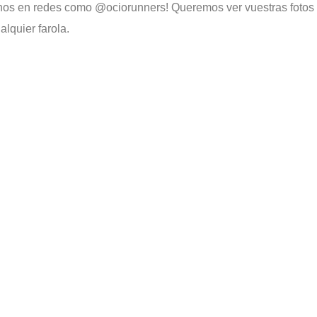
tanos en redes como @ociorunners! Queremos ver vuestras fotos
lquier farola.