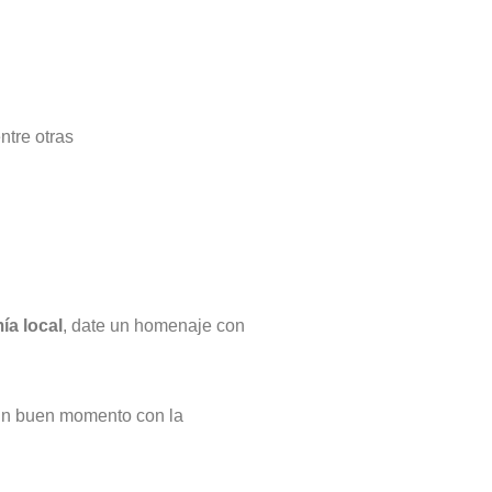
tre otras
ía local
, date un homenaje con
r un buen momento con la