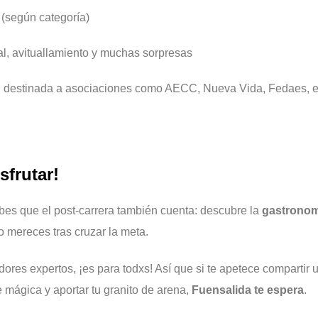
(según categoría)
al, avituallamiento y muchas sorpresas
destinada a asociaciones como AECC, Nueva Vida, Fedaes, en
sfrutar!
es que el post-carrera también cuenta: descubre la
gastronom
 mereces tras cruzar la meta.
edores expertos, ¡es para todxs! Así que si te apetece comparti
 mágica y aportar tu granito de arena,
Fuensalida te espera
.