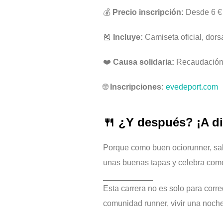
💰
Precio inscripción:
Desde 6 € 
🎽
Incluye:
Camiseta oficial, dors
❤️
Causa solidaria:
Recaudación 
🌐
Inscripciones:
evedeport.com
🍴 ¿Y después? ¡A di
Porque como buen ociorunner, sab
unas buenas tapas y celebra como
Esta carrera no es solo para corr
comunidad runner, vivir una noche