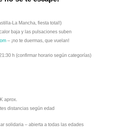
tilla-La Mancha, fiesta total!)
 calor baja y las pulsaciones suben
com
– ¡no te duermas, que vuelan!
 21:30 h (confirmar horario según categorías)
5K aprox.
entes distancias según edad
r solidaria – abierta a todas las edades