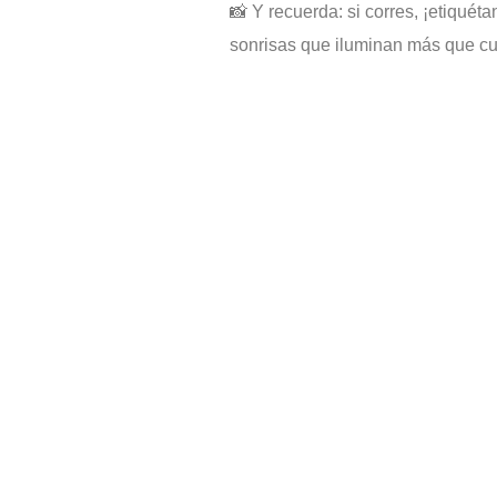
📸 Y recuerda: si corres, ¡etiqué
sonrisas que iluminan más que cua