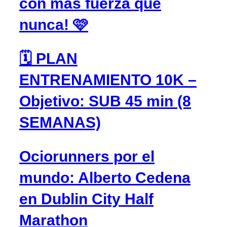
con más fuerza que
nunca! 🩷
🗓️ PLAN
ENTRENAMIENTO 10K –
Objetivo: SUB 45 min (8
SEMANAS)
Ociorunners por el
mundo: Alberto Cedena
en Dublin City Half
Marathon