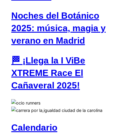
Noches del Botánico
2025: música, magia y
verano en Madrid
🏁 ¡Llega la I ViBe
XTREME Race El
Cañaveral 2025!
Calendario