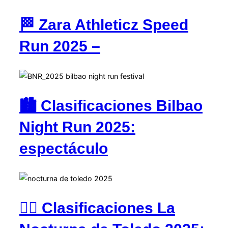
🏁 Zara Athleticz Speed
Run 2025 –
🏙️ Clasificaciones Bilbao
Night Run 2025:
espectáculo
🏃‍♂️ Clasificaciones La