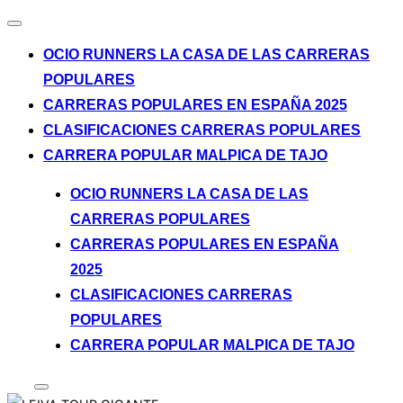
Alternar
la
OCIO RUNNERS LA CASA DE LAS CARRERAS
navegación
POPULARES
CARRERAS POPULARES EN ESPAÑA 2025
CLASIFICACIONES CARRERAS POPULARES
CARRERA POPULAR MALPICA DE TAJO
Saltar
OCIO RUNNERS LA CASA DE LAS
al
CARRERAS POPULARES
contenido
CARRERAS POPULARES EN ESPAÑA
2025
CLASIFICACIONES CARRERAS
POPULARES
CARRERA POPULAR MALPICA DE TAJO
Alternar