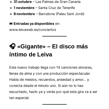
🔹
31 octubre
– Las Palmas de Gran Canaria
🔹
1 noviembre
– Santa Cruz de Tenerife
🔹
8 noviembre
– Barcelona (Palau Sant Jordi)
🎟️
Entradas ya disponibles
en:
www.leivaweb.es/conciertos
🎧
«Gigante» – El disco más
íntimo de Leiva
Este nuevo trabajo llega con 14 canciones sinceras,
llenas de alma y con una producción espectacular.
Habla de miedos, recuerdos, ansiedad y amor… y
conecta desde el minuto uno. Si aún no lo has
escuchado, hazlo ya y verás por qué esta gira va a ser
tan especial.