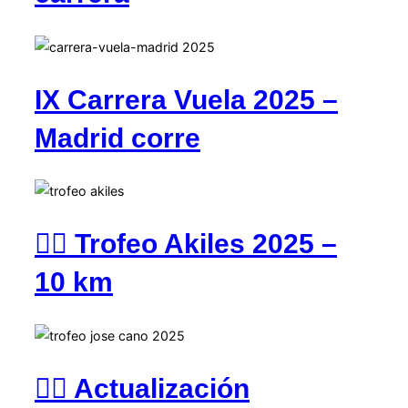
IX Carrera Vuela 2025 –
Madrid corre
🏃‍♂️ Trofeo Akiles 2025 –
10 km
🏃‍♂️ Actualización