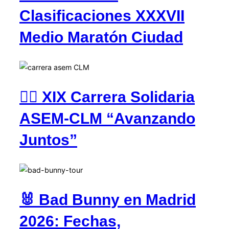
Clasificaciones XXXVII
Medio Maratón Ciudad
🏃‍♂️ XIX Carrera Solidaria
ASEM-CLM “Avanzando
Juntos”
🐰 Bad Bunny en Madrid
2026: Fechas,