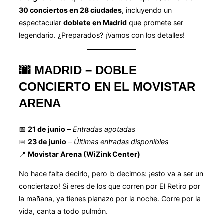
30 conciertos en 28 ciudades
, incluyendo un
espectacular
doblete en Madrid
que promete ser
legendario. ¿Preparados? ¡Vamos con los detalles!
🌆
MADRID – DOBLE
CONCIERTO EN EL MOVISTAR
ARENA
📅
21 de junio
–
Entradas agotadas
📅
23 de junio
–
Últimas entradas disponibles
📍
Movistar Arena (WiZink Center)
No hace falta decirlo, pero lo decimos: ¡esto va a ser un
conciertazo! Si eres de los que corren por El Retiro por
la mañana, ya tienes planazo por la noche. Corre por la
vida, canta a todo pulmón.