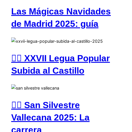
Las Mágicas Navidades
de Madrid 2025: guía
🏃‍♂️ XXVII Legua Popular
Subida al Castillo
🏃‍♂️ San Silvestre
Vallecana 2025: La
carrera