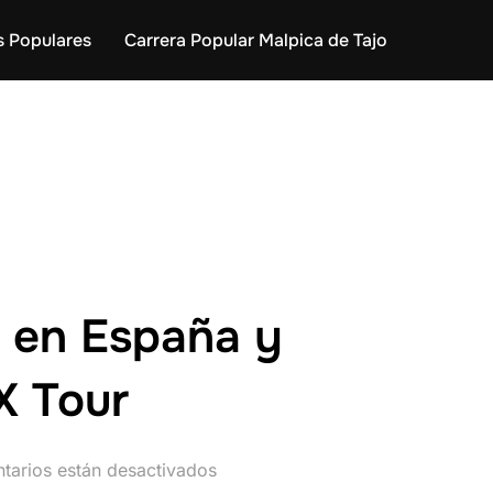
s Populares
Carrera Popular Malpica de Tajo
s en España y
X Tour
tarios están desactivados