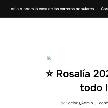
ocio runners la casa de las carreras populares
Car
⭐ Rosalía 20
todo 
por
ocioru_Admin
conc