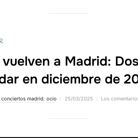
 vuelven a Madrid: Do
dar en diciembre de 2
conciertos madrid
,
ocio
25/03/2025
Los comentario