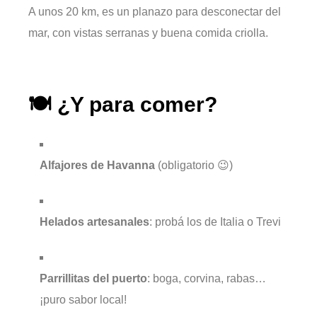
A unos 20 km, es un planazo para desconectar del
mar, con vistas serranas y buena comida criolla.
🍽️ ¿Y para comer?
Alfajores de Havanna
(obligatorio 😉)
Helados artesanales
: probá los de Italia o Trevi
Parrillitas del puerto
: boga, corvina, rabas…
¡puro sabor local!