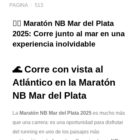
PAGINA
513
🏃‍♂️ Maratón NB Mar del Plata
2025: Corre junto al mar en una
experiencia inolvidable
🌊 Corre con vista al
Atlántico en la Maratón
NB Mar del Plata
La
Maratón NB Mar del Plata 2025
es mucho más
que una carrera: es una oportunidad para disfrutar
del running en uno de los paisajes más