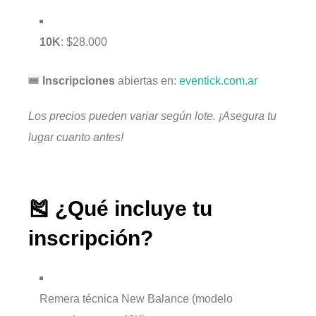
10K
: $28.000
🎟️
Inscripciones
abiertas en:
eventick.com.ar
Los precios pueden variar según lote. ¡Asegura tu
lugar cuanto antes!
🎽 ¿Qué incluye tu
inscripción?
Remera técnica New Balance (modelo