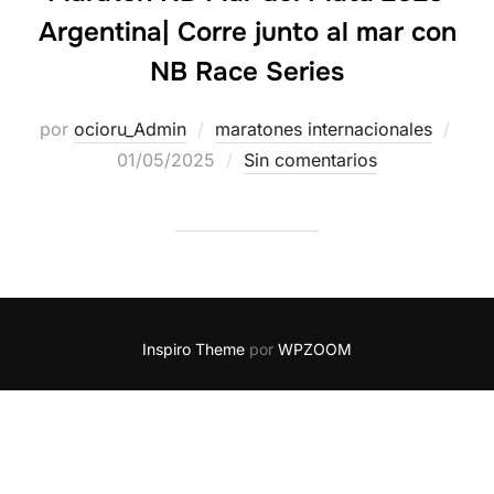
Argentina| Corre junto al mar con
NB Race Series
por
ocioru_Admin
maratones internacionales
01/05/2025
Sin comentarios
Inspiro Theme
por
WPZOOM