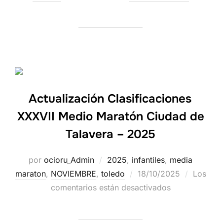
Actualización Clasificaciones
XXXVII Medio Maratón Ciudad de
Talavera – 2025
por
ocioru_Admin
2025
,
infantiles
,
media
maraton
,
NOVIEMBRE
,
toledo
18/10/2025
Los
comentarios están desactivados