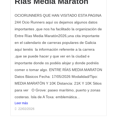
Rias Media Maraton
OCIORUNNERS QUE HAN VISITADO ESTA PAGINA
244 Ocio Runners aquí os dejamos algunos datos
importantes ,que nos ha facilitado la organización de
Entre Rías Media Maratón2026,una cita importante
en el calendario de carreras populares de Galicia
aquí tenéis la información referente a la carrera
,que se puede hacer y que ver en la ciudad e
importante donde os podéis alojar y donde podréis
comer o tomar algo. ENTRE RÍAS MEDIA MARATON
Datos Básicos Fecha: 17/05/2026 Modalidad/Tipo:
MEDIA MARATÓN Y 10K Distancia: 21K Y 10K Sitios
para ver O Grove: paseo marítimo, puerto y zonas
costeras. Isla de A Toxa: emblemática...
Leer más
22/02/2026