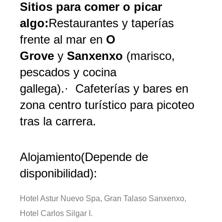
Sitios para comer o picar
algo:
Restaurantes y taperías
frente al mar en
O
Grove
y
Sanxenxo
(marisco,
pescados y cocina
gallega).· Cafeterías y bares en
zona centro turístico para picoteo
tras la carrera.
Alojamiento(Depende de
disponibilidad):
Hotel Astur Nuevo Spa, Gran Talaso Sanxenxo,
Hotel Carlos Silgar I.