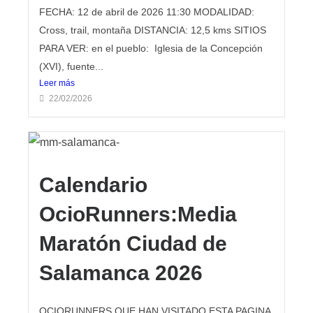
FECHA: 12 de abril de 2026 11:30 MODALIDAD:
Cross, trail, montaña DISTANCIA: 12,5 kms SITIOS
PARA VER: en el pueblo: Iglesia de la Concepción
(XVI), fuente...
Leer más
22/02/2026
Calendario
OcioRunners:Media
Maratón Ciudad de
Salamanca 2026
OCIORUNNERS QUE HAN VISITADO ESTA PAGINA