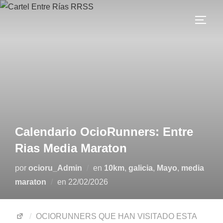
Calendario OcioRunners: Entre
Rias Media Maraton
por
ocioru_Admin
en
10km
,
galicia
,
Mayo
,
media
maraton
en
22/02/2026
OCIORUNNERS QUE HAN VISITADO ESTA