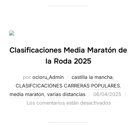
Clasificaciones Media Maratón de
la Roda 2025
por
ocioru_Admin
castilla la mancha
,
CLASIFCICACIONES CARRERAS POPULARES
,
media maraton
,
varias distancias
06/04/2025
Los comentarios están desactivados