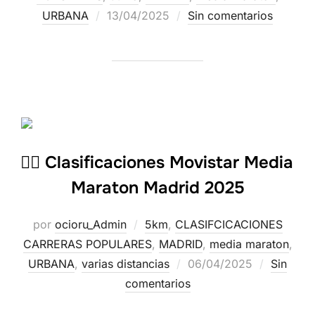
URBANA
13/04/2025
Sin comentarios
🏃‍♀️ Clasificaciones Movistar Media
Maraton Madrid 2025
por
ocioru_Admin
5km
,
CLASIFCICACIONES
CARRERAS POPULARES
,
MADRID
,
media maraton
,
URBANA
,
varias distancias
06/04/2025
Sin
comentarios