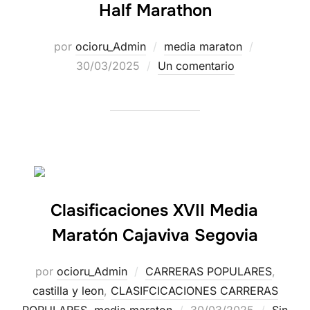
Half Marathon
por
ocioru_Admin
media maraton
30/03/2025
Un comentario
Clasificaciones XVII Media
Maratón Cajaviva Segovia
por
ocioru_Admin
CARRERAS POPULARES
,
castilla y leon
,
CLASIFCICACIONES CARRERAS