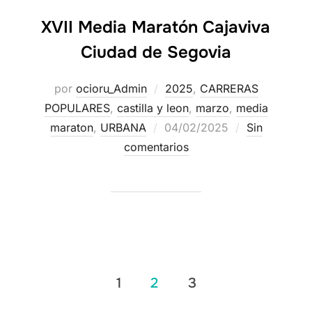
XVII Media Maratón Cajaviva
Ciudad de Segovia
por
ocioru_Admin
2025
,
CARRERAS
POPULARES
,
castilla y leon
,
marzo
,
media
maraton
,
URBANA
04/02/2025
Sin
comentarios
1
2
3