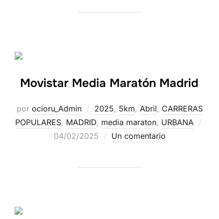
Movistar Media Maratón Madrid
por
ocioru_Admin
2025
,
5km
,
Abril
,
CARRERAS
POPULARES
,
MADRID
,
media maraton
,
URBANA
04/02/2025
Un comentario