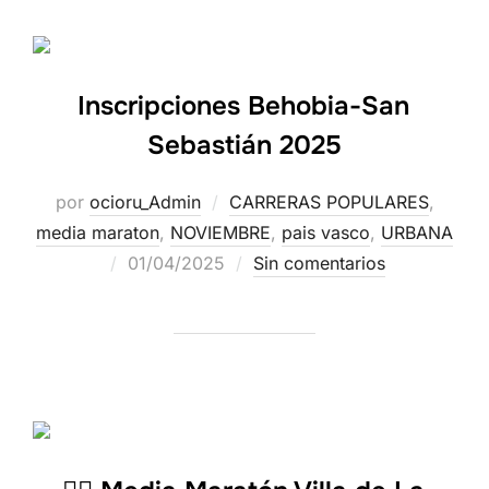
Inscripciones Behobia-San
Sebastián 2025
por
ocioru_Admin
CARRERAS POPULARES
,
media maraton
,
NOVIEMBRE
,
pais vasco
,
URBANA
01/04/2025
Sin comentarios