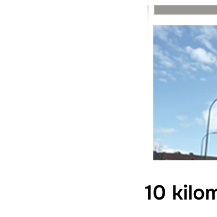
10 kilo