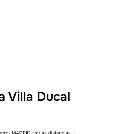
 Villa Ducal
nero
,
MADRID
,
varias distancias