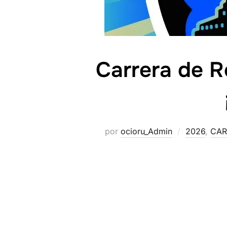
Carrera de 
por
ocioru_Admin
2026
,
CAR