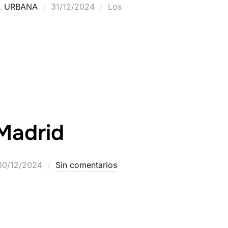
,
URBANA
31/12/2024
Los
 Madrid
30/12/2024
Sin comentarios