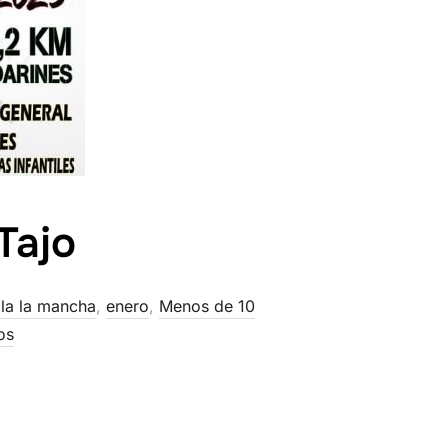
Tajo
lla la mancha
,
enero
,
Menos de 10
os