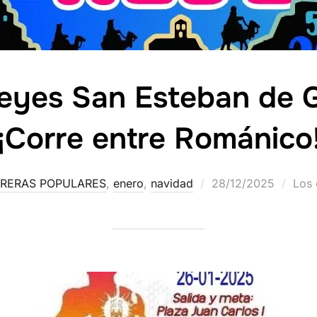
Reyes San Esteban de 
¡Corre entre Románico
RERAS POPULARES
,
enero
,
navidad
28/12/2025
Los 