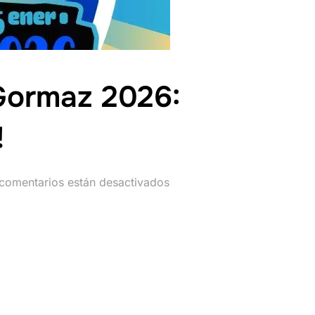
Gormaz 2026:
!
comentarios están desactivados