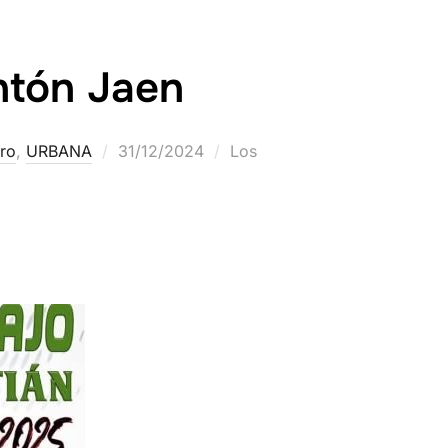
ntón Jaen
ro
,
URBANA
31/12/2024
Los