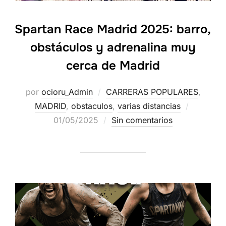
Spartan Race Madrid 2025: barro,
obstáculos y adrenalina muy
cerca de Madrid
por
ocioru_Admin
CARRERAS POPULARES
,
MADRID
,
obstaculos
,
varias distancias
01/05/2025
Sin comentarios