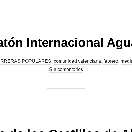
tón Internacional Agu
RRERAS POPULARES
,
comunidad valenciana
,
febrero
,
medi
Sin comentarios