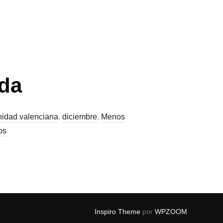
nda
idad valenciana
,
diciembre
,
Menos
os
Inspiro Theme
por
WPZOOM