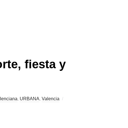
rte, fiesta y
lenciana
,
URBANA
,
Valencia