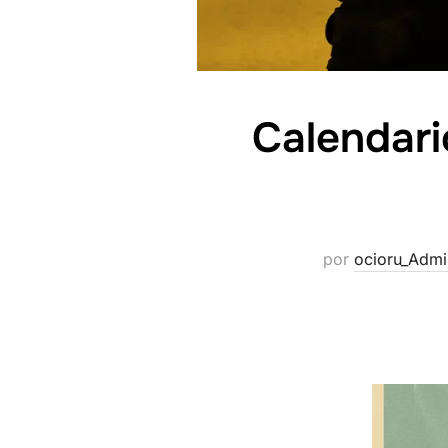
Calendari
por
ocioru_Admi