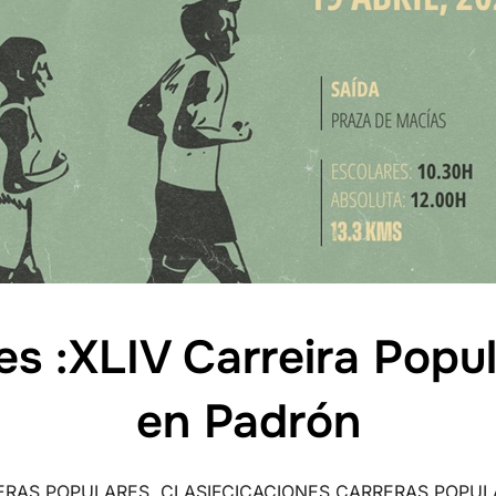
nes :XLIV Carreira Popu
en Padrón
ERAS POPULARES
,
CLASIFCICACIONES CARRERAS POPUL