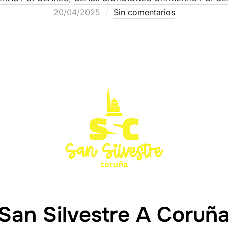
20/04/2025
Sin comentarios
San Silvestre A Coruñ