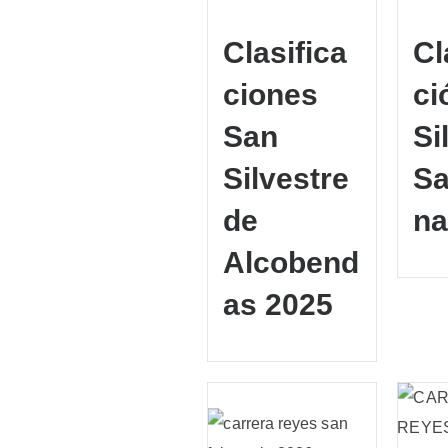
Clasifica
Cl
ciones
ci
San
Si
Silvestre
Sa
de
na
Alcobend
as 2025