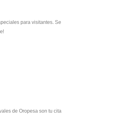
peciales para visitantes. Se
e!
vales de Oropesa son tu cita