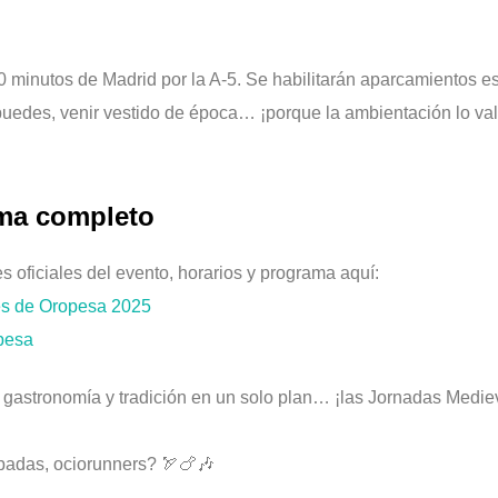
0 minutos de Madrid por la A-5. Se habilitarán aparcamientos es
puedes, venir vestido de época… ¡porque la ambientación lo val
ama completo
s oficiales del evento, horarios y programa aquí:
s de Oropesa 2025
pesa
, gastronomía y tradición en un solo plan… ¡las Jornadas Medie
padas, ociorunners? 🏹🍗🎶