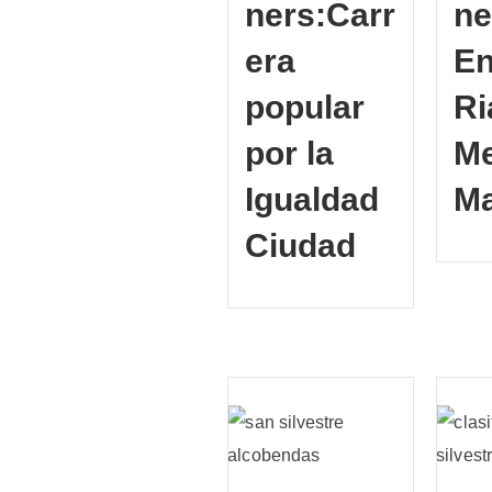
ners:Carr
ne
era
En
popular
Ri
por la
Me
Igualdad
Ma
Ciudad