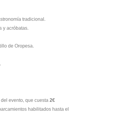
stronomía tradicional.
s y acróbatas.
tillo de Oropesa.
.
del evento, que cuesta
2€
arcamientos habilitados hasta el