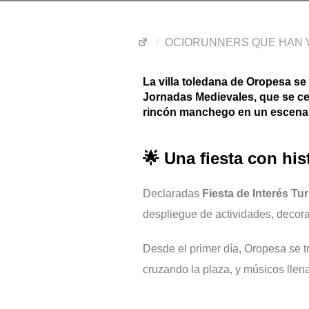
OCIORUNNERS QUE HAN V
La villa toledana de
Oropesa
se 
Jornadas Medievales
, que se c
rincón manchego en un escenario
🌟 Una fiesta con hi
Declaradas
Fiesta de Interés Tu
despliegue de actividades, decor
Desde el primer día, Oropesa se t
cruzando la plaza, y músicos llen