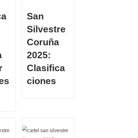
ca
San
Silvestre
Coruña
a
2025:
r
Clasifica
es
ciones