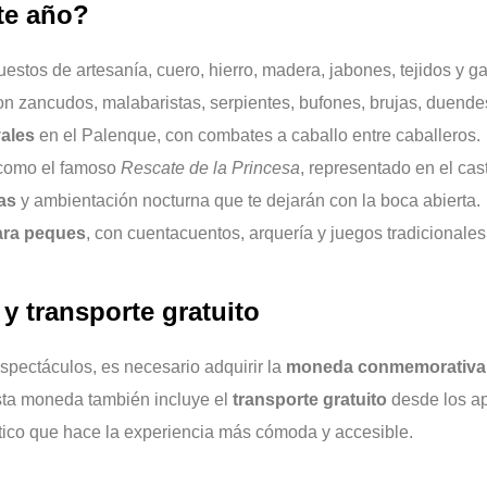
te año?
estos de artesanía, cuero, hierro, madera, jabones, tejidos y ga
n zancudos, malabaristas, serpientes, bufones, brujas, duende
ales
en el Palenque, con combates a caballo entre caballeros.
omo el famoso
Rescate de la Princesa
, representado en el cas
as
y ambientación nocturna que te dejarán con la boca abierta.
para peques
, con cuentacuentos, arquería y juegos tradicionales
y transporte gratuito
spectáculos, es necesario adquirir la
moneda conmemorativa
sta moneda también incluye el
transporte gratuito
desde los ap
ctico que hace la experiencia más cómoda y accesible.