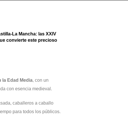
stilla-La Mancha: las
XXIV
 que convierte este precioso
n la Edad Media
, con un
ida con esencia medieval.
sada, caballeros a caballo
iempo para todos los públicos.