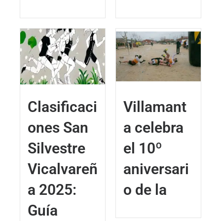
Clasificaci
Villamant
ones San
a celebra
Silvestre
el 10º
Vicalvareñ
aniversari
a 2025:
o de la
Guía