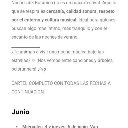
Noches del Botánico no es un macrofestival. Aquí lo
que se respira es
cercanía, calidad sonora, respeto
por el entorno y cultura musical
. Ideal para quienes
buscan algo más íntimo, más tranquilo y con el
encanto de las noches de verano.
¿Te animas a vivir una noche mágica bajo las
estrellas? ✨ ¡Nos vemos entre canciones y árboles,
ociorunners! 🎶🌿
CARTEL COMPLETO CON TODAS LAS FECHAS A
CONTINUACION:
Junio
Miércoles, 4 y jueves, 5 de junio
:
Van