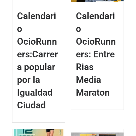
Calendari
Calendari
o
o
OcioRunn
OcioRunn
ers:Carrer
ers: Entre
a popular
Rias
por la
Media
Igualdad
Maraton
Ciudad