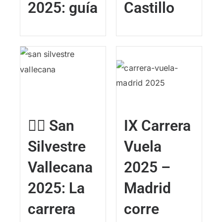
2025: guía
Castillo
🏃‍♂️ San
IX Carrera
Silvestre
Vuela
Vallecana
2025 –
2025: La
Madrid
carrera
corre