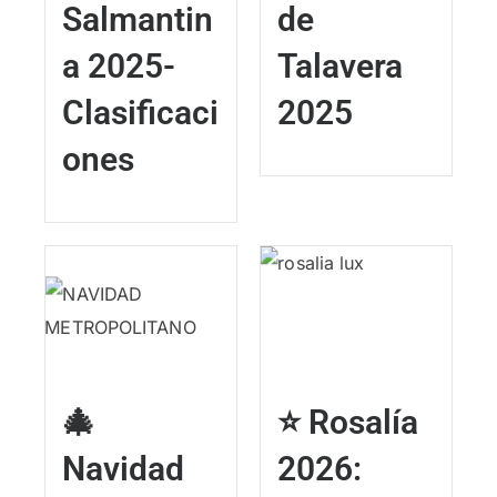
Salmantin
de
a 2025-
Talavera
Clasificaci
2025
ones
🎄
⭐ Rosalía
Navidad
2026: