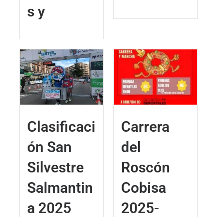
s y
Clasificaci
Carrera
ón San
del
Silvestre
Roscón
Salmantin
Cobisa
a 2025
2025-