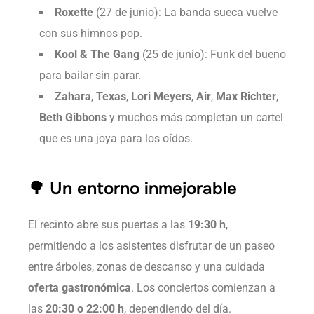
Roxette
(27 de junio): La banda sueca vuelve
con sus himnos pop.
Kool & The Gang
(25 de junio): Funk del bueno
para bailar sin parar.
Zahara
,
Texas
,
Lori Meyers
,
Air
,
Max Richter
,
Beth Gibbons
y muchos más completan un cartel
que es una joya para los oídos.
🌳 Un entorno inmejorable
El recinto abre sus puertas a las
19:30 h
,
permitiendo a los asistentes disfrutar de un paseo
entre árboles, zonas de descanso y una cuidada
oferta gastronómica
. Los conciertos comienzan a
las
20:30 o 22:00 h
, dependiendo del día.