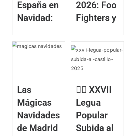
España en
2026: Foo
Navidad:
Fighters y
Las
🏃‍♂️ XXVII
Mágicas
Legua
Navidades
Popular
de Madrid
Subida al