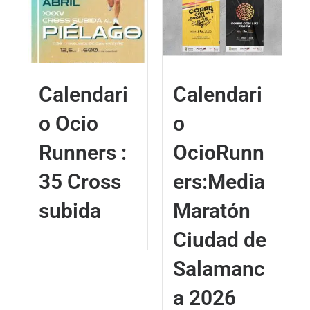
Calendari
Calendari
o Ocio
o
Runners :
OcioRunn
35 Cross
ers:Media
subida
Maratón
Ciudad de
Salamanc
a 2026