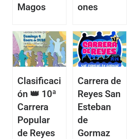
Magos
ones
Clasificaci
Carrera de
ón 👑 10ª
Reyes San
Carrera
Esteban
Popular
de
de Reyes
Gormaz