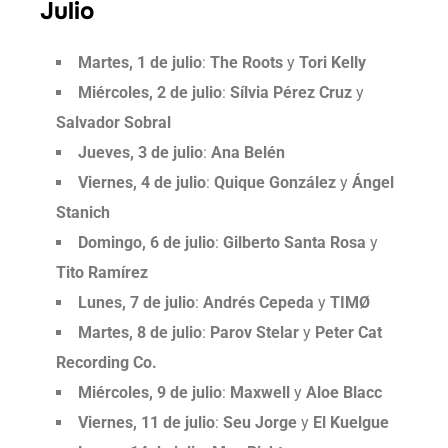
Julio
Martes, 1 de julio
:
The Roots
y
Tori Kelly
Miércoles, 2 de julio
:
Sílvia Pérez Cruz
y
Salvador Sobral
Jueves, 3 de julio
:
Ana Belén
Viernes, 4 de julio
:
Quique González
y
Ángel
Stanich
Domingo, 6 de julio
:
Gilberto Santa Rosa
y
Tito Ramírez
Lunes, 7 de julio
:
Andrés Cepeda
y
TIMØ
Martes, 8 de julio
:
Parov Stelar
y
Peter Cat
Recording Co.
Miércoles, 9 de julio
:
Maxwell
y
Aloe Blacc
Viernes, 11 de julio
:
Seu Jorge
y
El Kuelgue