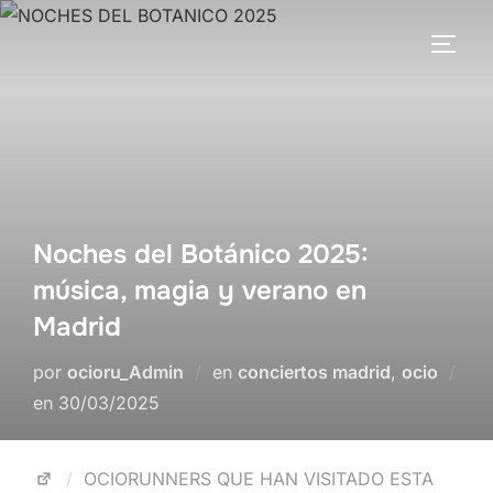
Noches del Botánico 2025:
música, magia y verano en
Madrid
por
ocioru_Admin
en
conciertos madrid
,
ocio
en
30/03/2025
OCIORUNNERS QUE HAN VISITADO ESTA