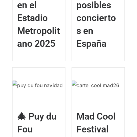
en el
posibles
Estadio
concierto
Metropolit
s en
ano 2025
España
🎄 Puy du
Mad Cool
Fou
Festival