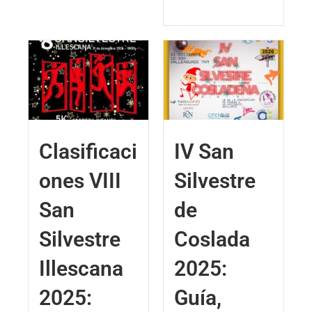
Clasificaci
IV San
ones VIII
Silvestre
San
de
Silvestre
Coslada
Illescana
2025:
2025:
Guía,