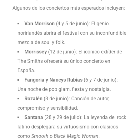
Algunos de los conciertos más esperados incluyen:
Van Morrison
(4 y 5 de junio): El genio
norirlandés abrirá el festival con su inconfundible
mezcla de soul y folk.
Morrissey
(12 de junio): El icónico exlíder de
The Smiths ofrecerá su único concierto en
España.
Fangoria y Nancys Rubias
(6 y 7 de junio):
Una noche de pop glam, fiesta y nostalgia.
Rozalén
(8 de junio): Canción de autor,
compromiso y sensibilidad.
Santana
(28 y 29 de julio): La leyenda del rock
latino desplegará su virtuosismo con clásicos
como
Smooth
o
Black Magic Woman
.