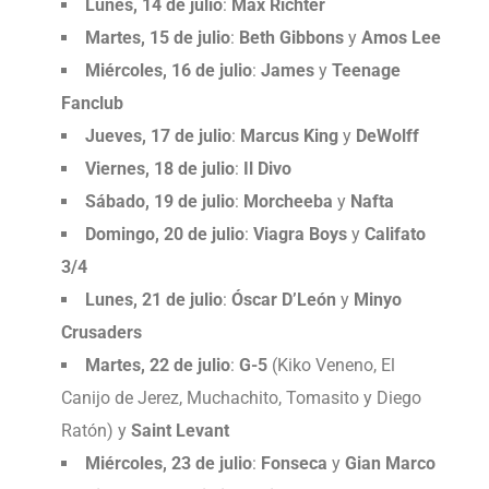
Lunes, 14 de julio
:
Max Richter
Martes, 15 de julio
:
Beth Gibbons
y
Amos Lee
Miércoles, 16 de julio
:
James
y
Teenage
Fanclub
Jueves, 17 de julio
:
Marcus King
y
DeWolff
Viernes, 18 de julio
:
Il Divo
Sábado, 19 de julio
:
Morcheeba
y
Nafta
Domingo, 20 de julio
:
Viagra Boys
y
Califato
3/4
Lunes, 21 de julio
:
Óscar D’León
y
Minyo
Crusaders
Martes, 22 de julio
:
G-5
(Kiko Veneno, El
Canijo de Jerez, Muchachito, Tomasito y Diego
Ratón) y
Saint Levant
Miércoles, 23 de julio
:
Fonseca
y
Gian Marco