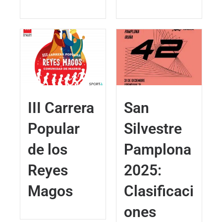
III Carrera
San
Popular
Silvestre
de los
Pamplona
Reyes
2025:
Magos
Clasificaci
ones