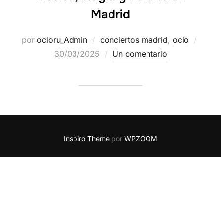
Madrid
por
ocioru_Admin
conciertos madrid
,
ocio
30/03/2025
Un comentario
Inspiro Theme
por
WPZOOM