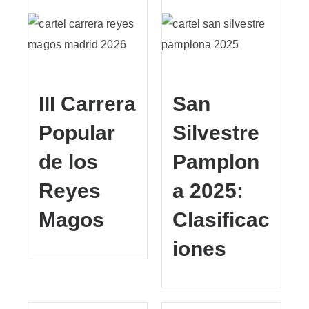
III Carrera
San
Popular
Silvestre
de los
Pamplon
Reyes
a 2025:
Magos
Clasificac
iones