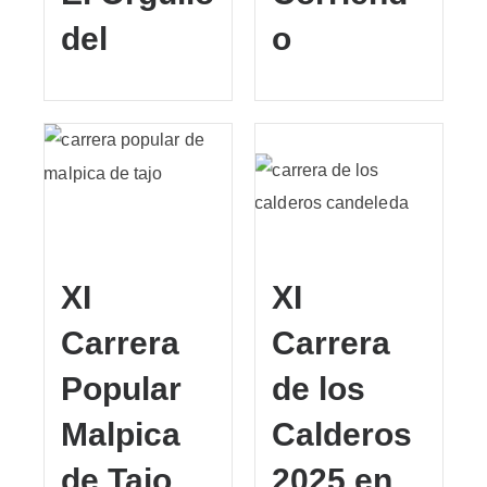
del
o
XI
XI
Carrera
Carrera
Popular
de los
Malpica
Calderos
de Tajo
2025 en