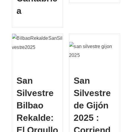
a
San
San
Silvestre
Silvestre
Bilbao
de Gijón
Rekalde:
2025 :
El Orgullo
Corriend