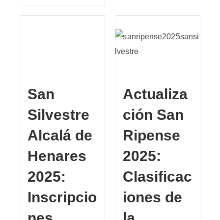
San
Actualiza
Silvestre
ción San
Alcalá de
Ripense
Henares
2025:
2025:
Clasificac
Inscripcio
iones de
nes,
la