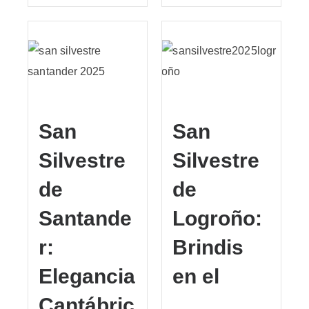
San
San
Silvestre
Silvestre
de
de
Santande
Logroño:
r:
Brindis
Elegancia
en el
Cantábric