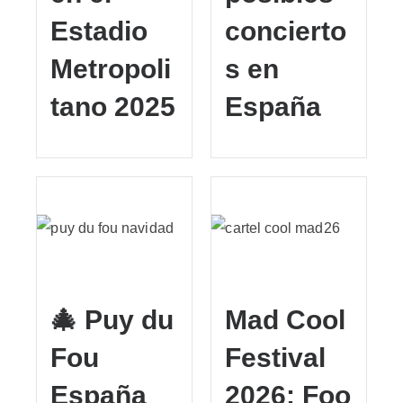
Estadio
concierto
Metropoli
s en
tano 2025
España
🎄 Puy du
Mad Cool
Fou
Festival
España
2026: Foo