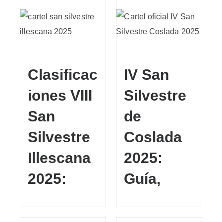
Clasificac
IV San
iones VIII
Silvestre
San
de
Silvestre
Coslada
Illescana
2025:
2025:
Guía,