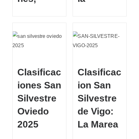
Clasificac
Clasificac
iones San
ion San
Silvestre
Silvestre
Oviedo
de Vigo:
2025
La Marea