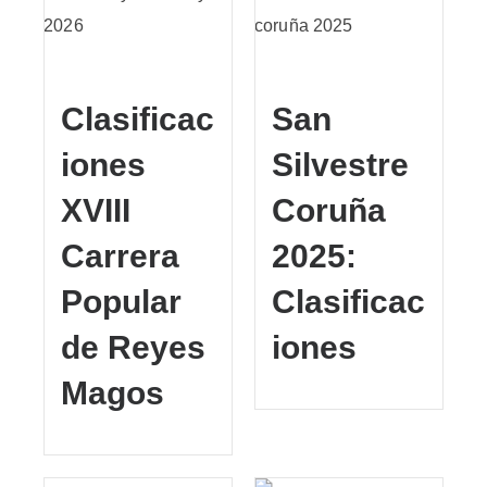
Clasificac
San
iones
Silvestre
XVIII
Coruña
Carrera
2025:
Popular
Clasificac
de Reyes
iones
Magos