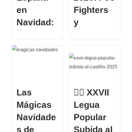
en
Fighters
Navidad:
y
Las
🏃‍♂️ XXVII
Mágicas
Legua
Navidade
Popular
s de
Subida al