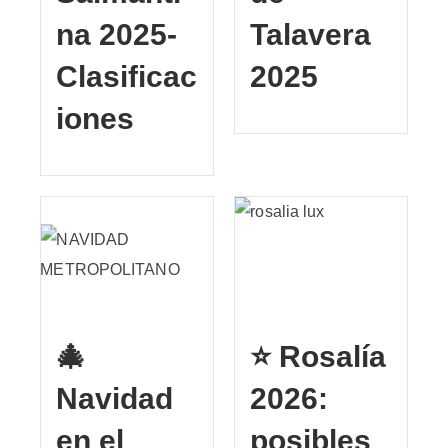
na 2025-
Talavera
Clasificac
2025
iones
🎄
⭐ Rosalía
Navidad
2026:
en el
posibles