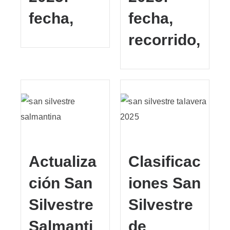
fecha,
fecha,
recorrido,
Actualiza
Clasificac
ción San
iones San
Silvestre
Silvestre
Salmanti
de