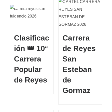
Clasificac
Carrera
ión 👑 10ª
de Reyes
Carrera
San
Popular
Esteban
de Reyes
de
Gormaz