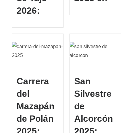
2026:
Carrera
San
del
Silvestre
Mazapán
de
de Polán
Alcorcón
2025:
2025: