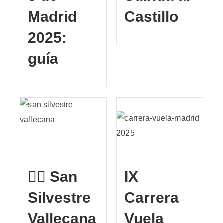
Madrid
Castillo
2025:
guía
🏃‍♂️ San
IX
Silvestre
Carrera
Vallecana
Vuela