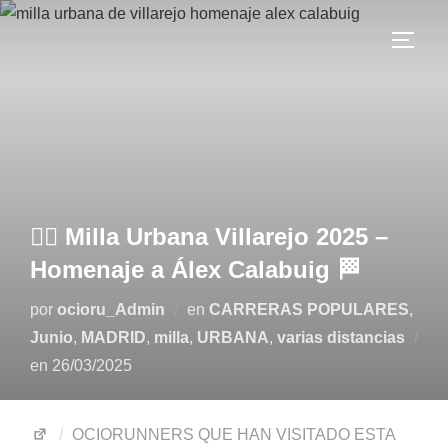
🏃‍♂️ Milla Urbana Villarejo 2025 –
Homenaje a Álex Calabuig 🏁
por
ocioru_Admin
en
CARRERAS POPULARES
,
Junio
,
MADRID
,
milla
,
URBANA
,
varias distancias
en
26/03/2025
OCIORUNNERS QUE HAN VISITADO ESTA