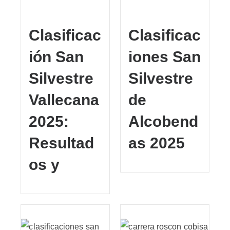
Clasificac
Clasificac
ión San
iones San
Silvestre
Silvestre
Vallecana
de
2025:
Alcobend
Resultad
as 2025
os y