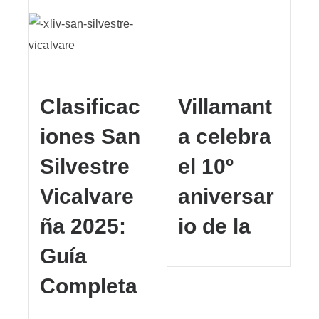
Clasificac
Villamant
iones San
a celebra
Silvestre
el 10º
Vicalvare
aniversar
ña 2025:
io de la
Guía
Completa