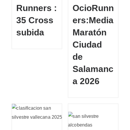
Runners :
OcioRunn
35 Cross
ers:Media
subida
Maratón
Ciudad
de
Salamanc
a 2026