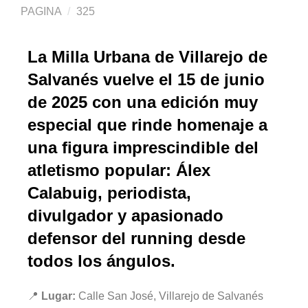
PAGINA
325
La
Milla Urbana de Villarejo de
Salvanés
vuelve el
15 de junio
de 2025
con una edición muy
especial que rinde homenaje a
una figura imprescindible del
atletismo popular:
Álex
Calabuig
, periodista,
divulgador y apasionado
defensor del running desde
todos los ángulos.
📍
Lugar:
Calle San José, Villarejo de Salvanés