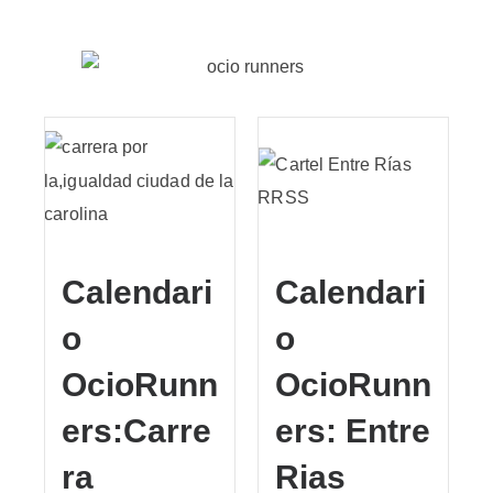
Read More
Calendari
Calendari
o
o
OcioRunn
OcioRunn
ers:Carre
ers: Entre
ra
Rias