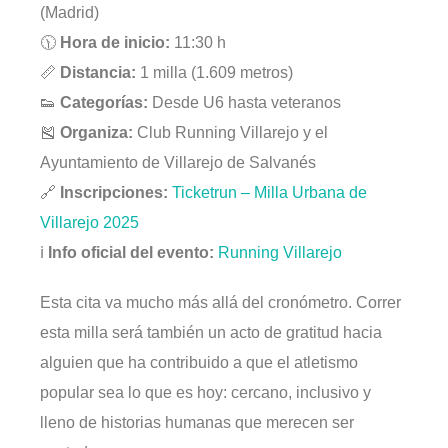
(Madrid)
🕦
Hora de inicio:
11:30 h
📏
Distancia:
1 milla (1.609 metros)
👟
Categorías:
Desde U6 hasta veteranos
🎽
Organiza:
Club Running Villarejo y el
Ayuntamiento de Villarejo de Salvanés
🔗
Inscripciones:
Ticketrun – Milla Urbana de
Villarejo 2025
ℹ️
Info oficial del evento:
Running Villarejo
Esta cita va mucho más allá del cronómetro. Correr
esta milla será también un acto de gratitud hacia
alguien que ha contribuido a que el atletismo
popular sea lo que es hoy: cercano, inclusivo y
lleno de historias humanas que merecen ser