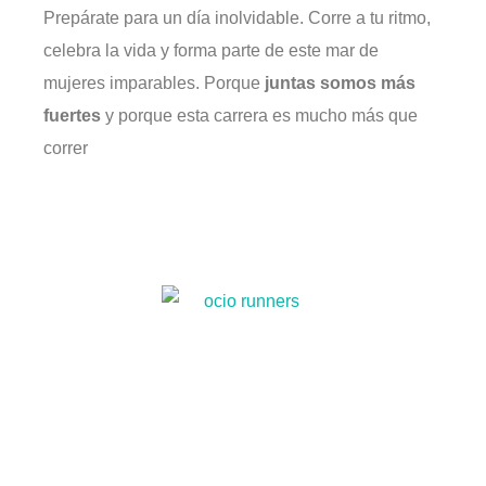
Prepárate para un día inolvidable. Corre a tu ritmo,
celebra la vida y forma parte de este mar de
mujeres imparables. Porque
juntas somos más
fuertes
y porque esta carrera es mucho más que
correr
🥖 Ruta de la Torrija 2025 en Madrid