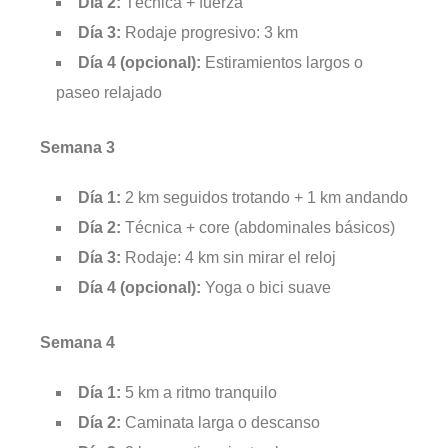
Día 2:
Técnica + fuerza
Día 3:
Rodaje progresivo: 3 km
Día 4 (opcional):
Estiramientos largos o
paseo relajado
Semana 3
Día 1:
2 km seguidos trotando + 1 km andando
Día 2:
Técnica + core (abdominales básicos)
Día 3:
Rodaje: 4 km sin mirar el reloj
Día 4 (opcional):
Yoga o bici suave
Semana 4
Día 1:
5 km a ritmo tranquilo
Día 2:
Caminata larga o descanso