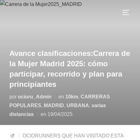
Avance clasificaciones:Carrera de
la Mujer Madrid 2025: cómo
participar, recorrido y plan para
principiantes
por
ocioru_Admin
en
10km
,
CARRERAS
POPULARES
,
MADRID
,
URBANA
,
varias
distancias
en
19/04/2025
OCIORUNNERS QUE HAN VISITADO ESTA