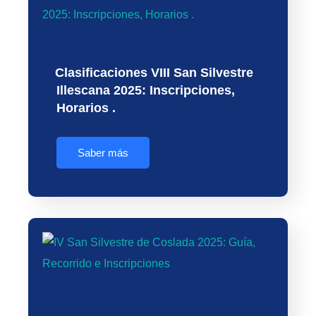
Clasificaciones VIII San Silvestre
Illescana 2025: Inscripciones,
Horarios .
Saber más