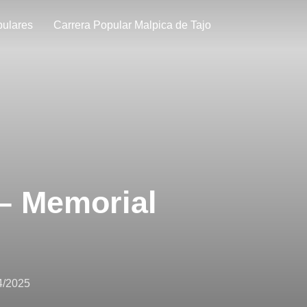
pulares
Carrera Popular Malpica de Tajo
– Memorial
4/2025