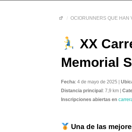
OCIORUNNERS QUE HAN V
XX Carre
Memorial S
Fecha
: 4 de mayo de 2025 |
Ubic
Distancia principal
: 7,9 km |
Cate
Inscripciones abiertas en
carre
Una de las mejore