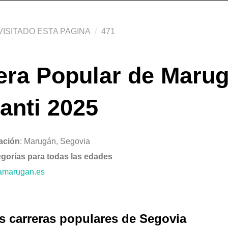
ISITADO ESTA PAGINA
471
ra Popular de Marug
anti 2025
ación
: Marugán, Segovia
gorías para todas las edades
ramarugan.es
s carreras populares de Segovia