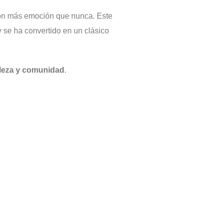
con más emoción que nunca. Este
 y se ha convertido en un clásico
aleza y comunidad
.