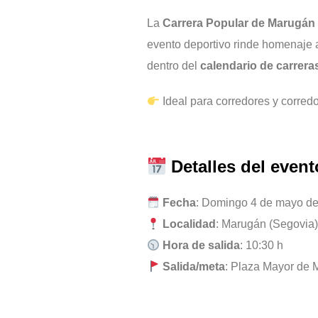
La
Carrera Popular de Marugán 
evento deportivo rinde homenaje
dentro del
calendario de carrera
Ideal para corredores y corredo
Detalles del event
Fecha
: Domingo 4 de mayo d
Localidad
: Marugán (Segovia
Hora de salida
: 10:30 h
Salida/meta
: Plaza Mayor de