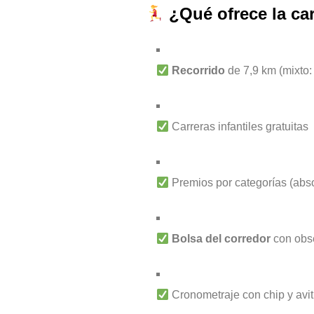
¿Qué ofrece la ca
Recorrido
de 7,9 km (mixto: a
Carreras infantiles gratuitas
Premios por categorías (absol
Bolsa del corredor
con obs
Cronometraje con chip y avi