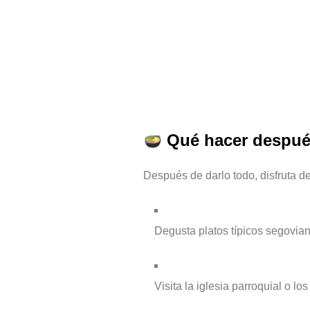
Qué hacer después
Después de darlo todo, disfruta d
Degusta platos típicos segovian
Visita la iglesia parroquial o lo