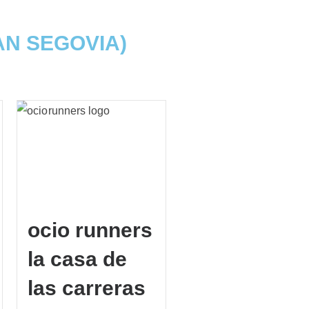
AN SEGOVIA)
ocio runners
la casa de
las carreras