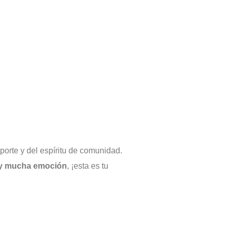
porte y del espíritu de comunidad.
n y mucha emoción
, ¡esta es tu