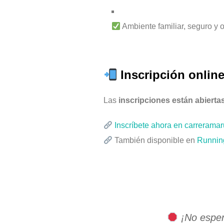
Ambiente familiar, seguro y 
Inscripción onlin
Las
inscripciones están abierta
Inscríbete ahora en carrerama
También disponible en
Running
¡No espere