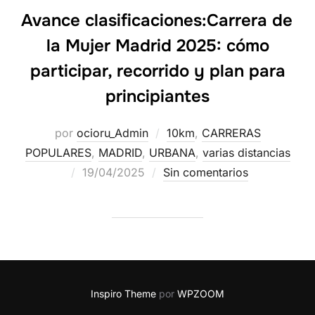
Avance clasificaciones:Carrera de
la Mujer Madrid 2025: cómo
participar, recorrido y plan para
principiantes
por
ocioru_Admin
10km
,
CARRERAS
POPULARES
,
MADRID
,
URBANA
,
varias distancias
19/04/2025
Sin comentarios
Inspiro Theme
por
WPZOOM