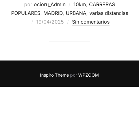
por
ocioru_Admin
10km
,
CARRERAS
POPULARES
,
MADRID
,
URBANA
,
varias distancias
19/04/2025
Sin comentarios
Inspiro Theme
por
WPZOOM