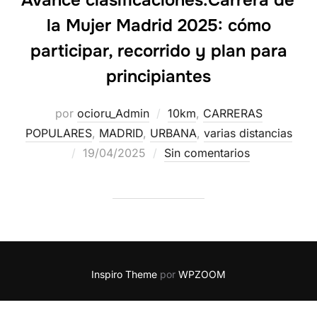
la Mujer Madrid 2025: cómo
participar, recorrido y plan para
principiantes
por
ocioru_Admin
10km
,
CARRERAS
POPULARES
,
MADRID
,
URBANA
,
varias distancias
19/04/2025
Sin comentarios
Inspiro Theme
por
WPZOOM