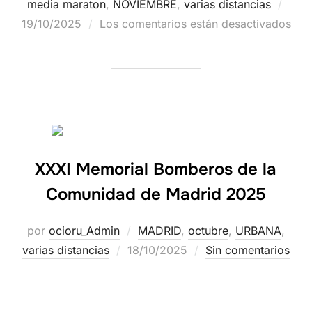
media maraton
,
NOVIEMBRE
,
varias distancias
19/10/2025
Los comentarios están desactivados
XXXI Memorial Bomberos de la
Comunidad de Madrid 2025
por
ocioru_Admin
MADRID
,
octubre
,
URBANA
,
varias distancias
18/10/2025
Sin comentarios