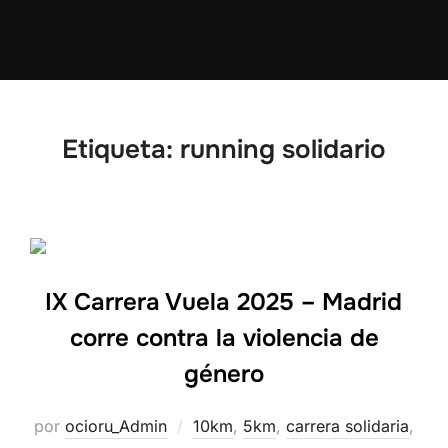
Etiqueta:
running solidario
IX Carrera Vuela 2025 – Madrid
corre contra la violencia de
género
por
ocioru_Admin
10km
,
5km
,
carrera solidaria
,