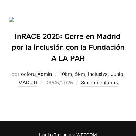
InRACE 2025: Corre en Madrid
por la inclusión con la Fundación
A LA PAR
por
ocioru_Admin
10km
,
5km
,
inclusiva
,
Junio
,
MADRID
06/05/2025
Sin comentarios
Inspiro Theme
por
WPZOOM