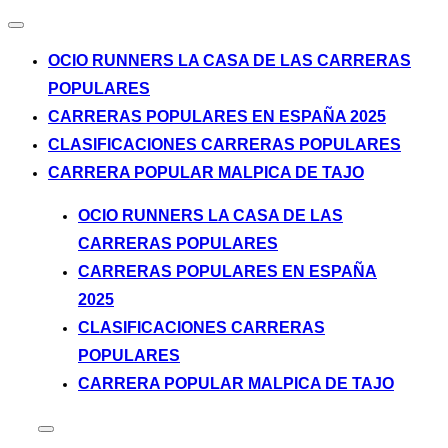
Alternar
la
OCIO RUNNERS LA CASA DE LAS CARRERAS
navegación
POPULARES
CARRERAS POPULARES EN ESPAÑA 2025
CLASIFICACIONES CARRERAS POPULARES
CARRERA POPULAR MALPICA DE TAJO
Saltar
OCIO RUNNERS LA CASA DE LAS
al
CARRERAS POPULARES
contenido
CARRERAS POPULARES EN ESPAÑA
2025
CLASIFICACIONES CARRERAS
POPULARES
CARRERA POPULAR MALPICA DE TAJO
Alternar