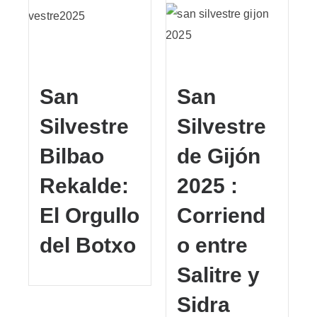
San
San
Silvestre
Silvestre
Bilbao
de Gijón
Rekalde:
2025 :
El Orgullo
Corriend
del Botxo
o entre
Salitre y
Sidra