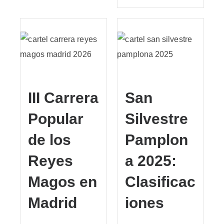
III Carrera
San
Popular
Silvestre
de los
Pamplon
Reyes
a 2025:
Magos en
Clasificac
Madrid
iones