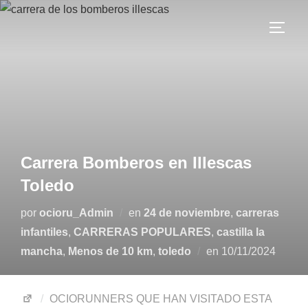
Carrera Bomberos en Illescas
Toledo
por
ocioru_Admin
en
24 de noviembre
,
carreras
infantiles
,
CARRERAS POPULARES
,
castilla la
mancha
,
Menos de 10 km
,
toledo
en
10/11/2024
OCIORUNNERS QUE HAN VISITADO ESTA