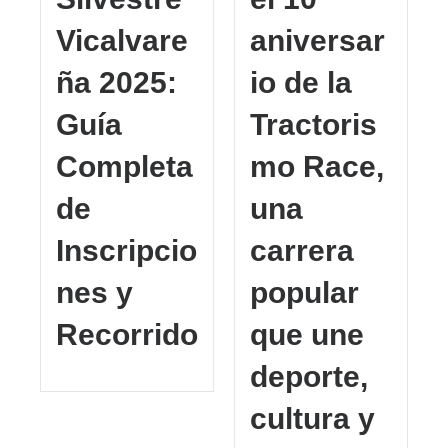
Vicalvare
aniversar
ña 2025:
io de la
Guía
Tractoris
Completa
mo Race,
de
una
Inscripcio
carrera
nes y
popular
Recorrido
que une
deporte,
cultura y