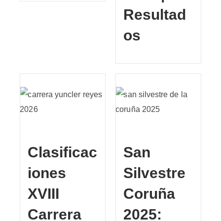
Resultad
os
Clasificac
San
iones
Silvestre
XVIII
Coruña
Carrera
2025: