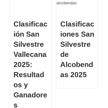
Clasificac
Clasificac
ión San
iones San
Silvestre
Silvestre
Vallecana
de
2025:
Alcobend
Resultad
as 2025
os y
Ganadore
s