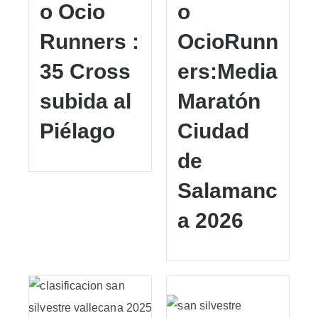
o Ocio
o
Runners :
OcioRunn
35 Cross
ers:Media
subida al
Maratón
Piélago
Ciudad
de
Salamanc
a 2026