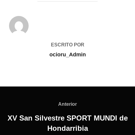
AUTOR DE LA PUBLICACIÓN
ESCRITO POR
ocioru_Admin
Anterior
XV San Silvestre SPORT MUNDI de
Hondarribia