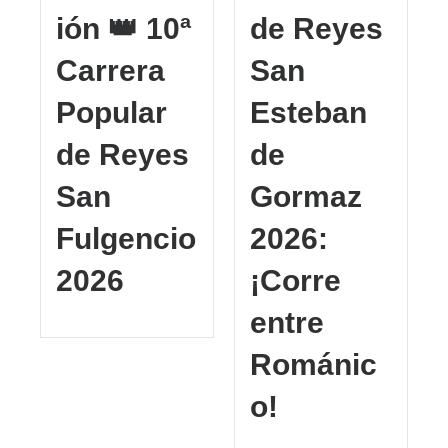
ión 👑 10ª
de Reyes
Carrera
San
Popular
Esteban
de Reyes
de
San
Gormaz
Fulgencio
2026:
2026
¡Corre
entre
Románic
o!