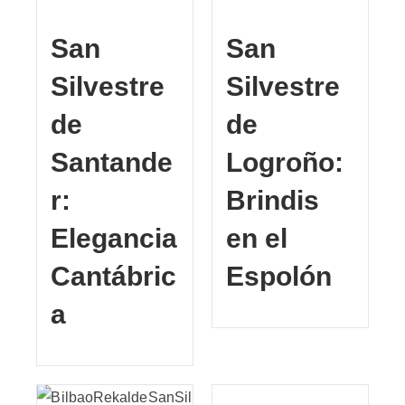
San
San
Silvestre
Silvestre
de
de
Santande
Logroño:
r:
Brindis
Elegancia
en el
Cantábric
Espolón
a