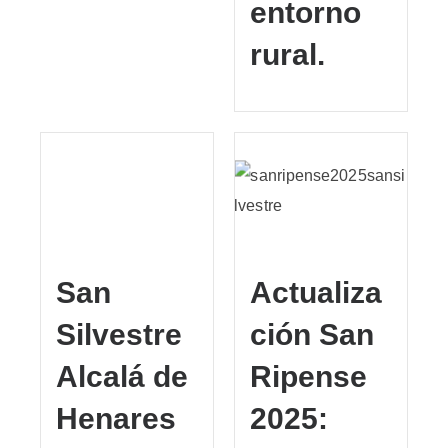
entorno
rural.
San
Actualiza
Silvestre
ción San
Alcalá de
Ripense
Henares
2025: