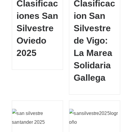
Clasificac
Clasificac
iones San
ion San
Silvestre
Silvestre
Oviedo
de Vigo:
2025
La Marea
Solidaria
Gallega