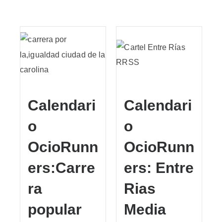
Calendari
Calendari
o
o
OcioRunn
OcioRunn
ers:Carre
ers: Entre
ra
Rias
popular
Media