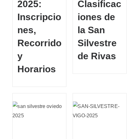
2025:
Clasificac
Inscripcio
iones de
nes,
la San
Recorrido
Silvestre
y
de Rivas
Horarios