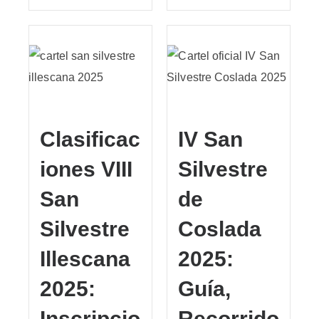
Clasificac
IV San
iones VIII
Silvestre
San
de
Silvestre
Coslada
Illescana
2025:
2025:
Guía,
Inscripcio
Recorrido