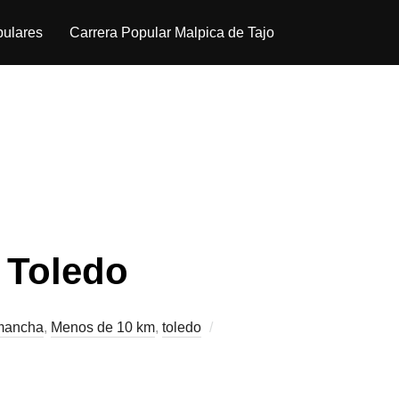
pulares
Carrera Popular Malpica de Tajo
 Toledo
 mancha
,
Menos de 10 km
,
toledo