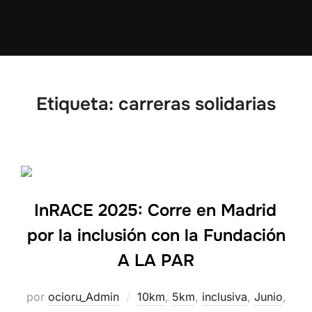
Etiqueta:
carreras solidarias
InRACE 2025: Corre en Madrid
por la inclusión con la Fundación
A LA PAR
por
ocioru_Admin
10km
,
5km
,
inclusiva
,
Junio
,