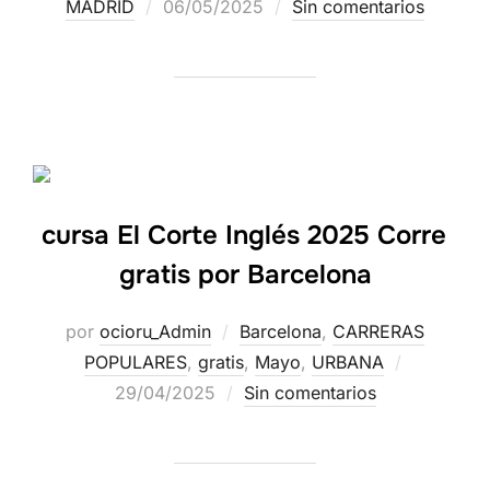
MADRID
06/05/2025
Sin comentarios
cursa El Corte Inglés 2025 Corre
gratis por Barcelona
por
ocioru_Admin
Barcelona
,
CARRERAS
POPULARES
,
gratis
,
Mayo
,
URBANA
29/04/2025
Sin comentarios