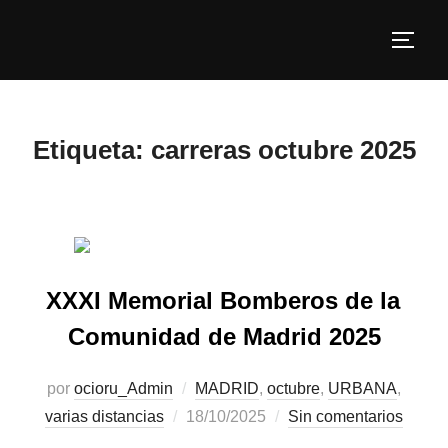
Etiqueta:
carreras octubre 2025
XXXI Memorial Bomberos de la
Comunidad de Madrid 2025
por
ocioru_Admin
MADRID
,
octubre
,
URBANA
,
varias distancias
18/10/2025
Sin comentarios