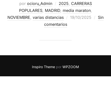
por
ocioru_Admin
2025
,
CARRERAS
POPULARES
,
MADRID
,
media maraton
,
NOVIEMBRE
,
varias distancias
19/10/2025
Sin
comentarios
Inspiro Theme
por
WPZOOM