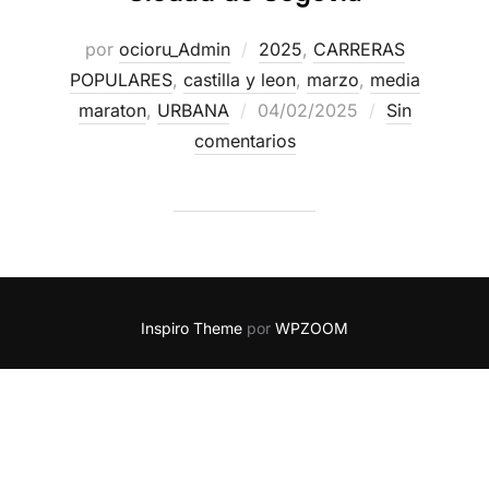
por
ocioru_Admin
2025
,
CARRERAS
POPULARES
,
castilla y leon
,
marzo
,
media
maraton
,
URBANA
04/02/2025
Sin
comentarios
Inspiro Theme
por
WPZOOM