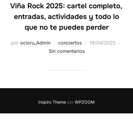
Viña Rock 2025: cartel completo,
entradas, actividades y todo lo
que no te puedes perder
por
ocioru_Admin
conciertos
19/04/2025
Sin comentarios
Inspiro Theme
por
WPZOOM